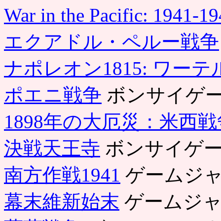
War in the Pacific: 1941-1
エクアドル・ペルー戦争
ナポレオン1815: ワー
ポエニ戦争
ボンサイゲ
1898年の大厄災：米西戦
決戦天王寺
ボンサイゲ
南方作戦1941
ゲームジ
幕末維新始末
ゲームジャ