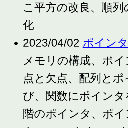
こ平方の改良、順列の生
化
2023/04/02
ポイン
メモリの構成、ポイ
点と欠点、配列とポ
び、関数にポインタ
階のポインタ、ポイ