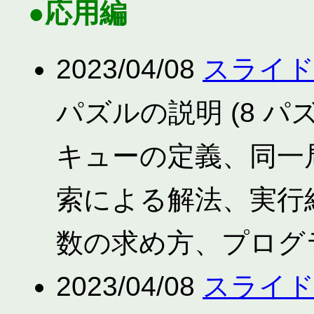
●応用編
2023/04/08
スライ
パズルの説明 (8 
キューの定義、同一
索による解法、実行
数の求め方、プログラ
2023/04/08
スライドパ