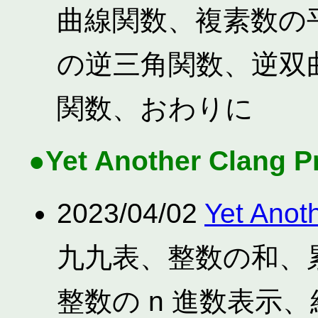
曲線関数、複素数の
の逆三角関数、逆双
関数、おわりに
●Yet Another Clang 
2023/04/02
Yet Anot
九九表、整数の和、
整数の n 進数表示