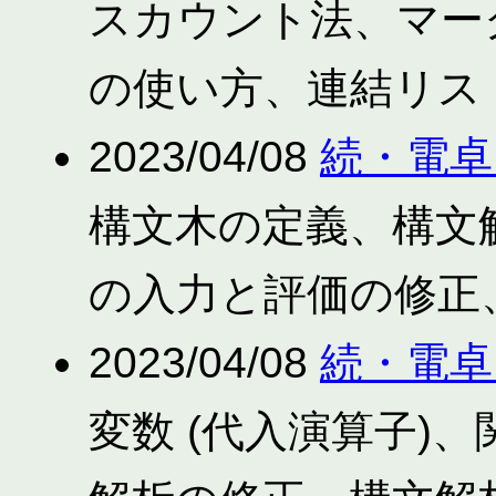
スカウント法、マーク
の使い方、連結リス
2023/04/08
続・電卓
構文木の定義、構文
の入力と評価の修正
2023/04/08
続・電卓
変数 (代入演算子)