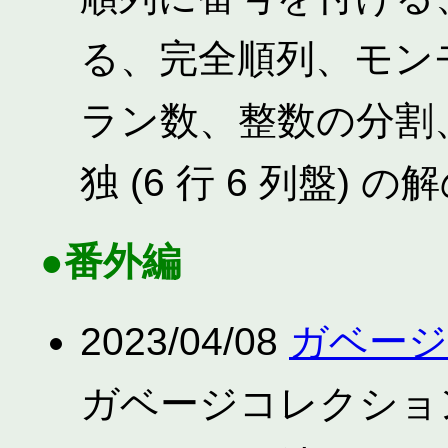
る、完全順列、モン
ラン数、整数の分割
独 (6 行 6 列盤) 
●番外編
2023/04/08
ガベー
ガベージコレクショ