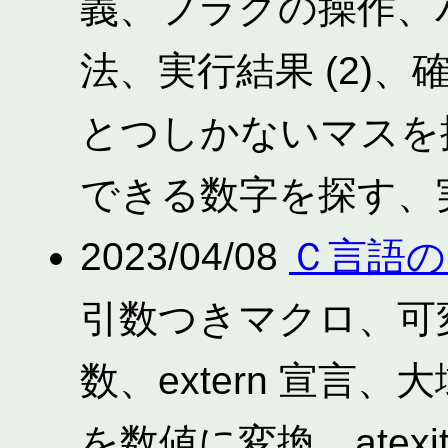
義、フラグの操作、
法、実行結果 (2)
とつしかないマスを
できる数字を探す、実
2023/04/08
Ｃ言語の
引数つきマクロ、可変個引
数、extern 宣言
を数値に変換、atex