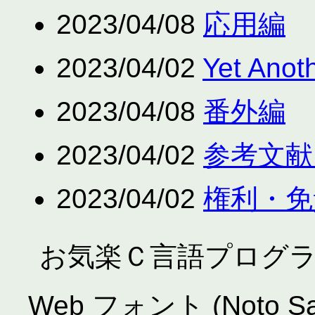
2023/04/08
応用編
2023/04/02
Yet Anot
2023/04/08
番外編
2023/04/02
参考文献
2023/04/02
権利・免
お気楽Ｃ言語プログ
Web フォント (Noto San