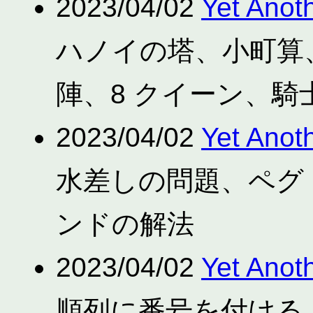
2023/04/02
Yet Anot
ハノイの塔、小町算
陣、8 クイーン、騎
2023/04/02
Yet Anot
水差しの問題、ペグ
ンドの解法
2023/04/02
Yet Anot
順列に番号を付ける