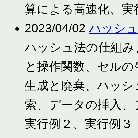
算による高速化、実行結
2023/04/02
ハッシ
ハッシュ法の仕組み
と操作関数、セルの
生成と廃棄、ハッシ
索、データの挿入、
実行例２、実行例３