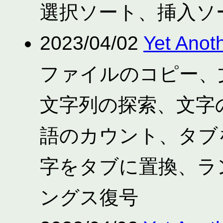
選択ソート、挿入ソ
2023/04/02
Yet Anot
ファイルのコピー、
文字列の探索、文字
語のカウント、タブ
字をタブに置換、ラ
ングス復号