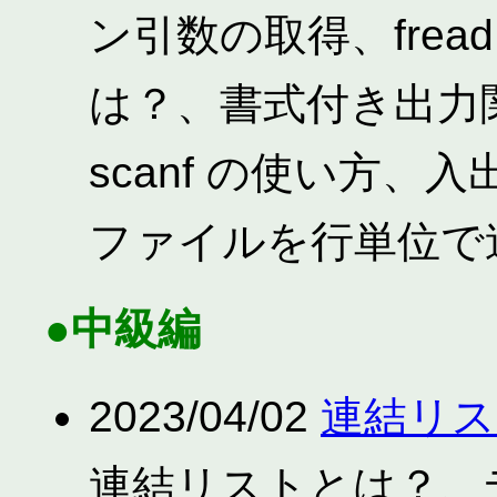
ン引数の取得、fread
は？、書式付き出力
scanf の使い方
ファイルを行単位で
●中級編
2023/04/02
連結リス
連結リストとは？、