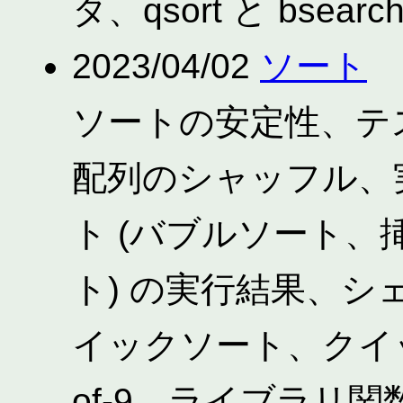
タ、qsort と bsearc
2023/04/02
ソート
ソートの安定性、テ
配列のシャッフル、
ト (バブルソート
ト) の実行結果、
イックソート、クイッ
of-9、ライブラリ関数