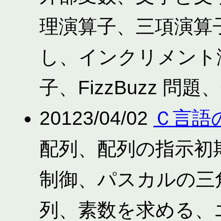
理演算子、三項演算子
し、インクリメント
子、FizzBuzz 問
20123/04/02
Ｃ言語の
配列、配列の指示初期
制御、パスカルの三
列、素数を求める、