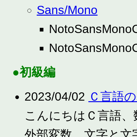
Sans/Mono
NotoSansMonoCJ
NotoSansMonoCJ
●初級編
2023/04/02
Ｃ言語の基
こんにちはＣ言語、
外部変数、文字と文字