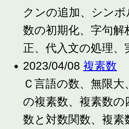
クンの追加、シンボ
数の初期化、字句解
正、代入文の処理、
2023/04/08
複素数
Ｃ言語の数、無限大
の複素数、複素数の
数と対数関数、複素