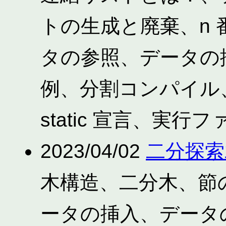
トの生成と廃棄、n
タの参照、データの
例、分割コンパイル
static 宣言、実行
2023/04/02
二分探索
木構造、二分木、節
ータの挿入、データ