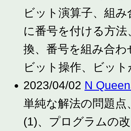
ビット演算子、組み
に番号を付ける方法
換、番号を組み合わ
ビット操作、ビットが
2023/04/02
N Queen
単純な解法の問題点
(1)、プログラムの改