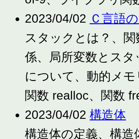
2023/04/02
Ｃ言語の
スタックとは？、関
係、局所変数とスタ
について、動的メモリ割
関数 realloc、関数
2023/04/02
構造体
構造体の定義、構造