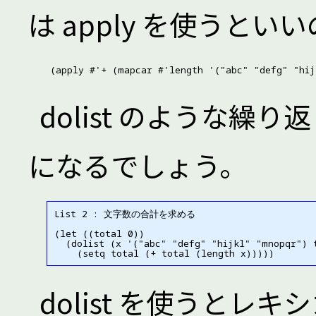
は apply を使うとい
dolist のような
になるでしょう。
List 2 : 文字数の合計を求める

(let ((total 0))

  (dolist (x '("abc" "defg" "hijkl" "mnopqr") t
dolist を使うとレキ