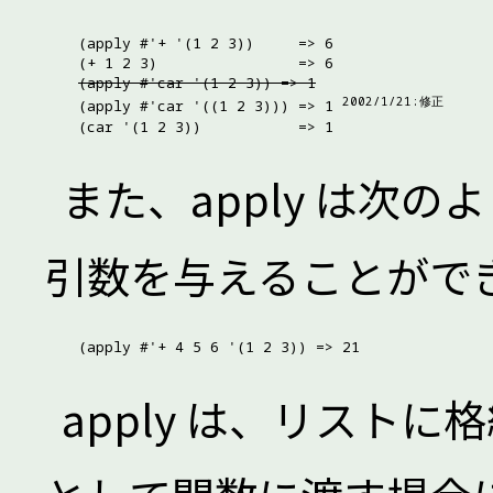
(apply #'+ '(1 2 3))     => 6

(apply #'car '(1 2 3)) => 1
2002/1/21:修正
(apply #'car '((1 2 3))) => 1 
また、apply は次のように
引数を与えることがで
apply は、リスト