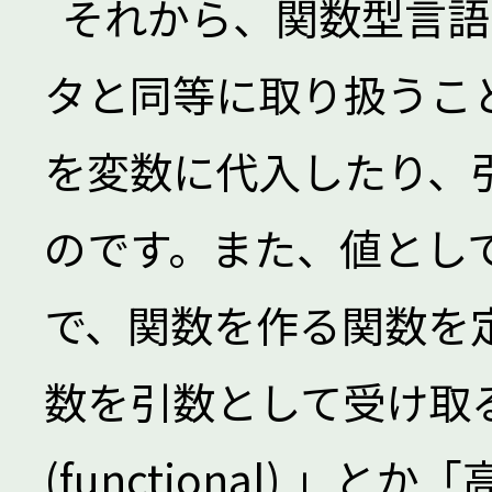
それから、関数型言語
タと同等に取り扱うこ
を変数に代入したり、
のです。また、値とし
で、関数を作る関数を
数を引数として受け取
(functional) 」とか「高