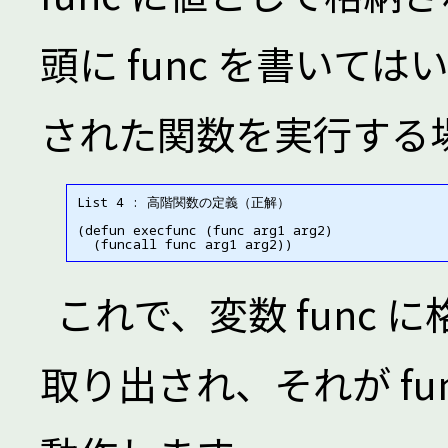
頭に func を書いては
された関数を実行する場合
List 4 : 高階関数の定義（正解）

(defun execfunc (func arg1 arg2)

これで、変数 func
取り出され、それが fu