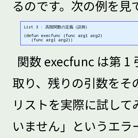
るのです。次の例を見
List 3 : 高階関数の定義（誤例）

(defun execfunc (func arg1 arg2)

関数 execfunc は
取り、残りの引数をそ
リストを実際に試して
いません」というエラ