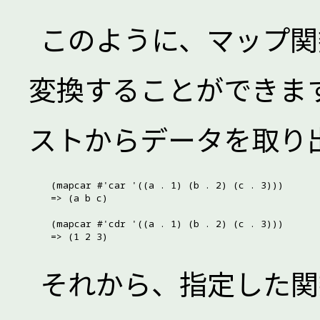
このように、マップ関
変換することができま
ストからデータを取り
(mapcar #'car '((a . 1) (b . 2) (c . 3)))

=> (a b c)

(mapcar #'cdr '((a . 1) (b . 2) (c . 3)))

それから、指定した関