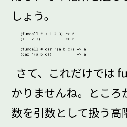
しょう。
(funcall #'+ 1 2 3) => 6

(+ 1 2 3)           => 6

(funcall #'car '(a b c)) => a

さて、これだけでは fu
かりませんね。ところが 
数を引数として扱う高