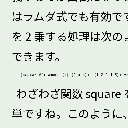
はラムダ式でも有効で
を 2 乗する処理は次
できます。
わざわざ関数 squar
単ですね。このように