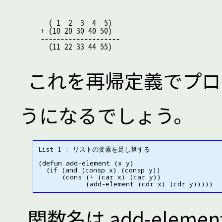
  ( 1  2  3  4  5)

+ (10 20 30 40 50)

--------------------

これを再帰定義でプロ
うになるでしょう。
List 1 : リストの要素を足し算する

(defun add-element (x y)

  (if (and (consp x) (consp y))

      (cons (+ (car x) (car y))

関数名は add-ele