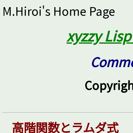
M.Hiroi's Home Page
xyzzy Lis
Commo
Copyrigh
高階関数とラムダ式