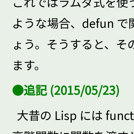
これではラムダ式を使
ような場合、defun
ょう。そうすると、そ
ます。
●追記 (2015/05/23)
大昔の Lisp には func