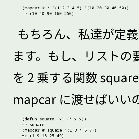
(mapcar #'* '(1 2 3 4 5) '(10 20 30 40 50))

もちろん、私達が定義
ます。もし、リストの要
を 2 乗する関数 squ
mapcar に渡せばい
(defun square (x) (* x x))

=> square

(mapcar #'square '(1 3 4 5 7))
