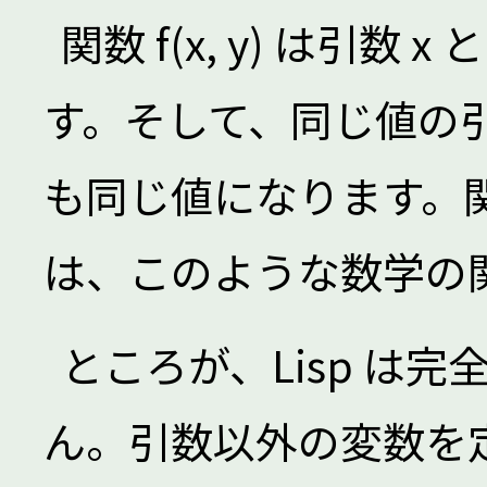
関数 f(x, y) は引数
す。そして、同じ値の
も同じ値になります。
は、このような数学の
ところが、Lisp は
ん。引数以外の変数を定