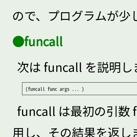
ので、プログラムが少
●funcall
次は funcall を説
funcall は最初の引数 
用し、その結果を返し