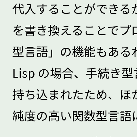
代入することができる
を書き換えることでプ
型言語」の機能もあるわ
Lisp の場合、手続
持ち込まれたため、ほ
純度の高い関数型言語