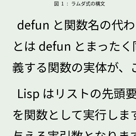
defun と関数名の代わ
とは defun とまった
義する関数の実体が、
Lisp はリストの先
を関数として実行しま
与える実引数となります