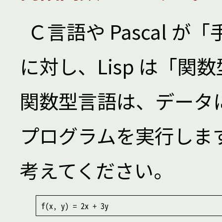
Ｃ言語や Pascal 
に対し、Lisp は「
関数型言語は、データ
プログラムを実行しま
考えてください。