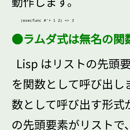
動作します。
●ラムダ式は無名の関
Lisp はリストの先
を関数として呼び出し
数として呼び出す形式
の先頭要素がリストで