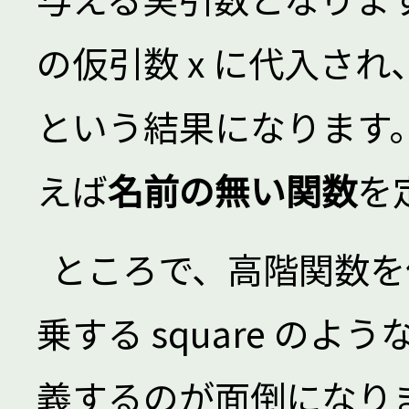
の仮引数 x に代入され、S 
という結果になります
えば
名前の無い関数
を
ところで、高階関数を
乗する square の
義するのが面倒になり