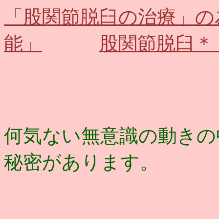
「股関節脱臼の治療」の
能」
股関節脱臼＊
何気ない無意識の動きの
秘密があります。