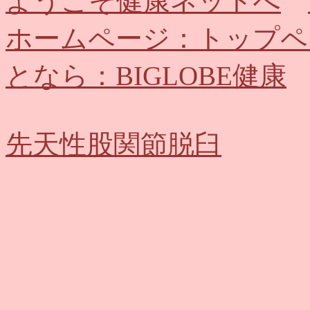
ようこそ健康ネットへ
ホームページ：トップペ
となら：BIGLOBE健康
先天性股関節脱臼