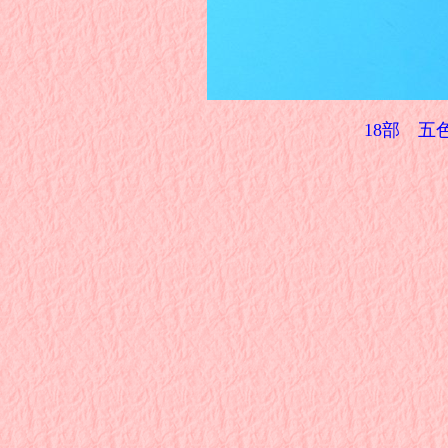
18部 五