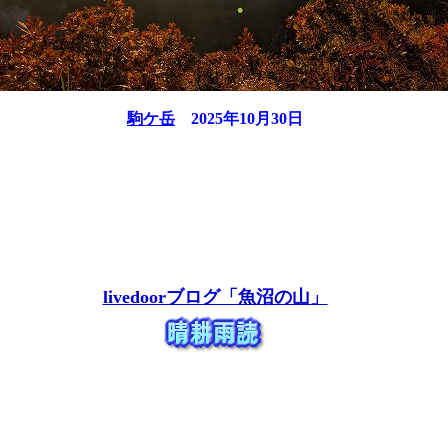
駒ケ岳
2025年10月30日
livedoorブログ「魚沼の山」