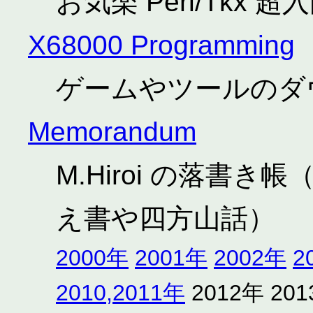
お気楽 Perl/Tkx 超
X68000 Programming
ゲームやツールのダウン
Memorandum
M.Hiroi の落書
え書や四方山話）
2000年
2001年
2002年
2
2010,2011年
2012年 20