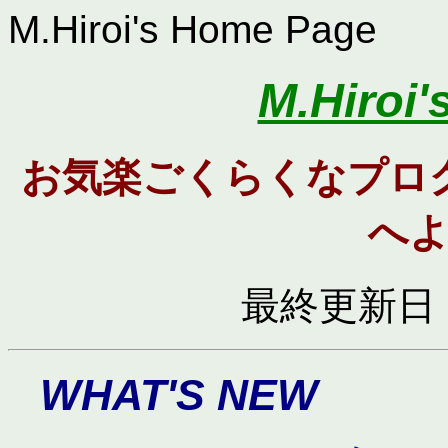
M.Hiroi's Home Page
M.Hiroi
お気楽ごくらくなプロ
へ
最終更新日 :
WHAT'S NEW