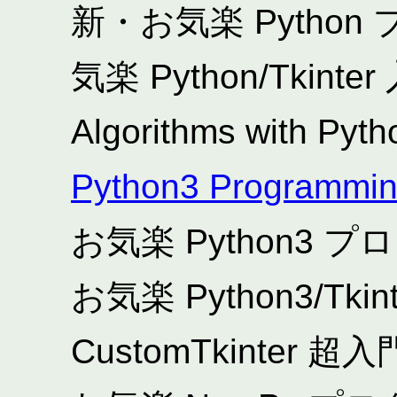
新・お気楽 Pytho
気楽 Python/Tkinte
Algorithms with Pytho
Python3 Programmi
お気楽 Python3
お気楽 Python3/Tk
CustomTkinter 超入