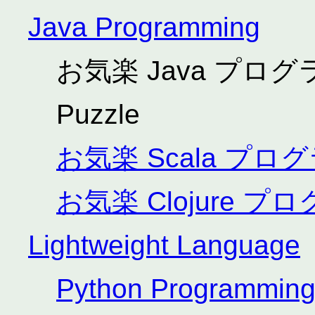
Java Programming
お気楽 Java プログ
Puzzle
お気楽 Scala プ
お気楽 Clojure 
Lightweight Language
Python Programmin