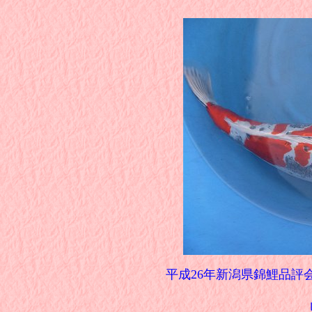
平成26年新潟県錦鯉品評