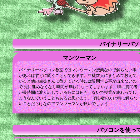
バイナリーパソ
マンツーマン
バイナリーパソコン教室ではマンツーマン授業なので解らない事
があればすぐに聞くことができます。生徒数人にまとめて教えて
いると他の生徒さんに教えている時には質問する事が出来ないの
で 先に進めなくなり時間が無駄になってしまいます。特に質問者
が長時間に渡り話している時には何もしないで授業が終わってし
まうなんていうこともあると思います。 初心者の方は特に解らな
いことだらけなのでマンツーマンが良いでしょう。
パソコンを使っ