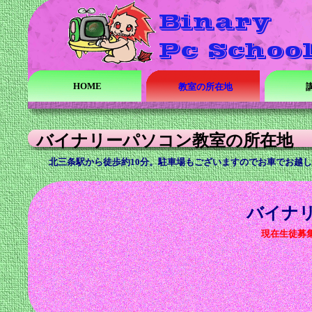
HOME
教室の所在地
バイナリーパソコン教室の所在地
北三条駅から徒歩約10分。駐車場もございますのでお車でお越
バイナ
現在生徒募