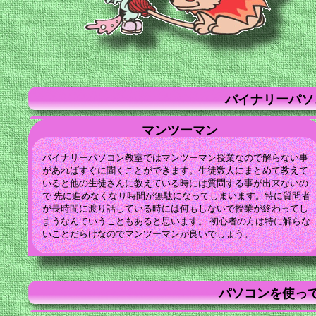
バイナリーパソ
マンツーマン
バイナリーパソコン教室ではマンツーマン授業なので解らない事
があればすぐに聞くことができます。生徒数人にまとめて教えて
いると他の生徒さんに教えている時には質問する事が出来ないの
で 先に進めなくなり時間が無駄になってしまいます。特に質問者
が長時間に渡り話している時には何もしないで授業が終わってし
まうなんていうこともあると思います。 初心者の方は特に解らな
いことだらけなのでマンツーマンが良いでしょう。
パソコンを使っ