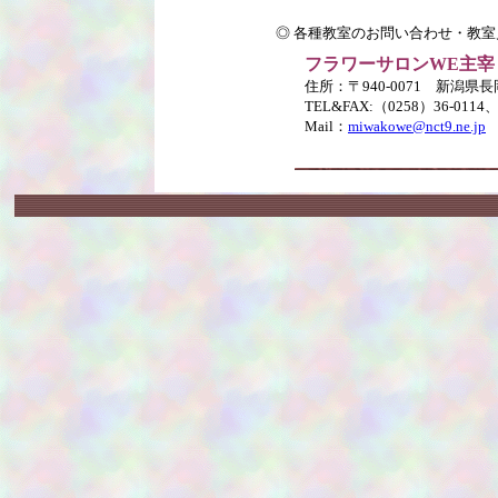
◎ 各種教室のお問い合わせ・教
フラワーサロンWE主宰
住所：〒940-0071 新潟県長岡
TEL&FAX:（0258）36-0114、
Mail：
miwakowe@nct9.ne.jp