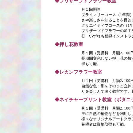
◆プリザーブドフラワー教室
月１回開催
プライマリーコース（1年間
さや楽しさを知ることを目的
クリエイティブコースの（1
プリザーブドフラワーの加工
◎ いずれも登録インストラ
◆押し花教室
月１回（受講料 月額2､10
長期間変色しない押し花の技
得も可能。
◆レカンフラワー教室
月１回（受講料 月額2､10
自然な色・形をそのまま立体
りを楽しんで頂く教室です。
◆ネイチャープリント教室（ボタニ
月１回（受講料 月額2､10
主に自然の植物などを利用し
様々なオリジナルアートクラ
希望者は資格取得も可能。