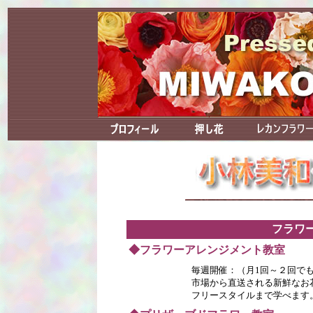
フラワ
◆フラワーアレンジメント教室
毎週開催：（月1回～２回で
市場から直送される新鮮なお
フリースタイルまで学べます