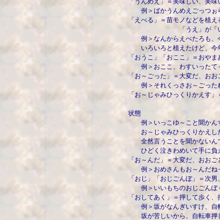
「うんめえ」＝美味しい、美味
例＞ばかうんめえごっつぉら
「えべる」＝苗モノなどを植え
「うえ」が「いべ」「え
例＞なんからえべたろも、今
いろいろと植えたけど、今年
「おうこ」「おここ」＝おやま
例＞おここ、わすいったて～
「お～ごった」＝大変だ、おお
例＞それくっさお～ごったね
「お～じゃみひっくりかえす」
じゃみる、と同
状態
例＞いっこゆ～こと聞かんす
お～じゃみひっくりかえした
全然言うことを聞かないんで
ひどく泣きわめいて手に負え
「お～んだ」＝大変だ、おおご
例＞おめさんもお～んだねっ
「おじ」「おじごんぼ」＝次男
例＞いいもちのおじごんぼ
「おしてあく」＝押して歩く、
例＞坂がなんぎいすけ、自転
坂が苦しいから、自転車押し