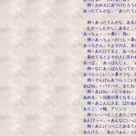
例＞おめえにあつけたろうが
「あったてんがな」「あったて
むかしむか
例＞あったてんがな、あるど
むか～しむかし、あるところ
「あっちぇ～」＝暑い、熱い
例＞あっちぇ～のっし＝暑
「あっちさん」＝よその人、主
例＞あたけてると、あっちさ
暴れてるとよその人に笑わ
「あっぱ」「あっぱんじょ」「
例＞なにあっぱんなってが～
「あつらっこい」＝暑そうな、
例＞そんげんあつらっこい服
「あばね」＝バイバイ、またね
例＞あばね～＝じゃあね～
「あめる」＝頭髪が薄くなるこ
例＞あこんじさま、ばかあめ
「ありご」＝蟻、アリンコ
例＞いっぺえことありごがた
「あんげっぺ」＝あんなにいっ
例＞あんげっぺことあるてが
「あんげん」「あんつぁん」＝