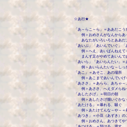
☆あ行★
「あ～らこ～ら」＝ああだこう
例＞おめさんがなんからあ～
あなたがいろいろとああだこ
「あいぶ」「あいんでいぐ」「
例＞へえ、あいばんねえて＝
まんず足がやめてあいんであ
「あいら」「あいらんたい」＝
例＞あいらんたいな～しった
「あこ」＝あそこ、あの場所
例＞あこまであいんでいげ＝
「あささ」＝あらら、あちゃ～
例＞あささ、へえダメらねっ
「あしたさげ」＝明日の朝
例＞あしたさげ畑いぐかな＝
「あたける」＝暴れる、騒ぐ
例＞あたけてんな～や～＝暴
「あつき」＝小豆（あずき）の
例＞おめさん、あつきてやで
「あつける」＝預ける、渡す