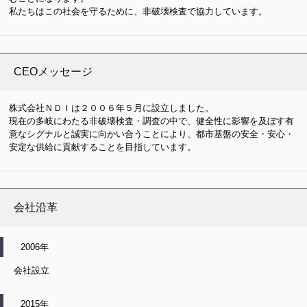
私たちはこの社会を守るために、非破壊検査で協力しています。
CEOメッセージ
株式会社ＮＤＩは２００６年５月に設立しました。
現在の多岐にわたる非破壊検査・調査の中で、健全性に影響を及ぼす有
意なシグナルと誠実に向かい合うことにより、都市基盤の安全・安心・
安定な供給に貢献することを目指しています。
会社沿革
2006年
会社設立
2015年