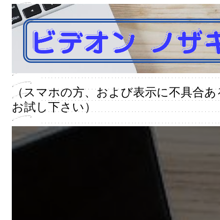
（スマホの方、および表示に不具合あ
お試し下さい）