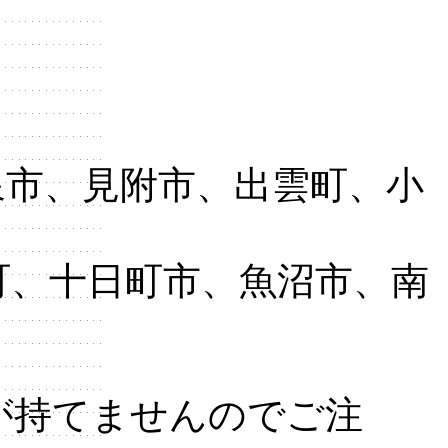
泉市、見附市、出雲町、小
町、十日町市、魚沼市、南
が持てませんのでご注