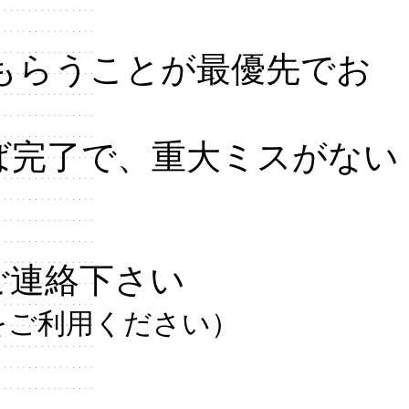
もらうことが最優先でお
ば完了で、重大ミスがない
ご連絡下さい
をご利用ください）