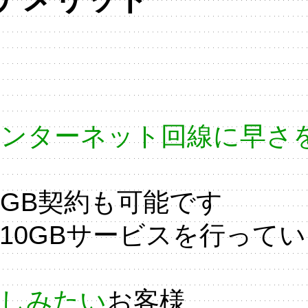
インターネット回線に早さ
GB契約も可能です
10GBサービスを行って
楽しみたい
お客様