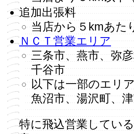
追加出張料
当店から５kmあたり
ＮＣＴ営業エリア
三条市、燕市、弥彦
千谷市
以下は一部のエリア
魚沼市、湯沢町、津
特に飛込営業してい