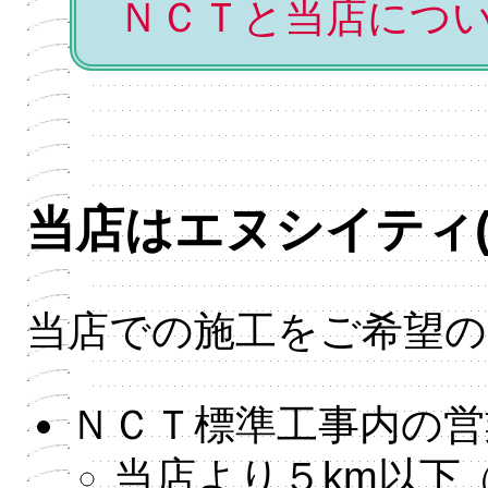
ＮＣＴと当店につ
当店はエヌシイティ(
当店での施工をご希望の
ＮＣＴ標準工事内の営
当店より５km以下