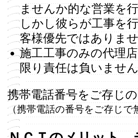
ませんか的な営業を
しかし彼らが工事を
客様優先ではありま
施工工事のみの代理
限り責任は負いませ
携帯電話番号をご存じの
（携帯電話の番号をご存じで
ＮＣＴのメリット、