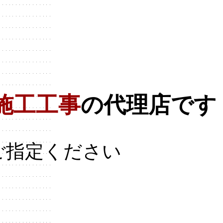
施工工事
の代理店です
ご指定ください