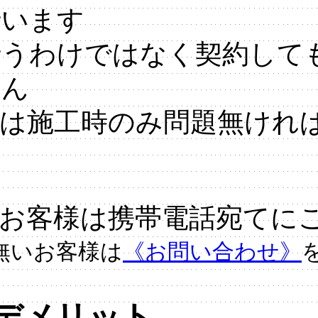
行います
行うわけではなく契約して
せん
店は施工時のみ問題無けれ
ん
お客様は携帯電話宛てに
無いお客様は
《お問い合わせ》
デメリット