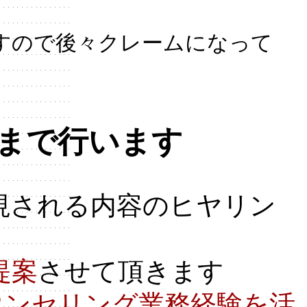
すので後々クレームになって
まで行います
視される内容のヒヤリン
提案
させて頂きます
iカウンセリング業務経験を活