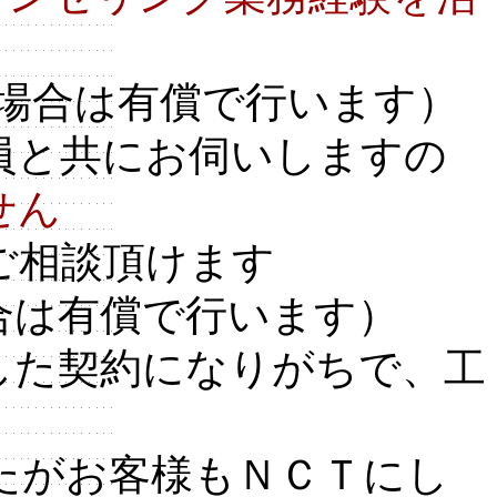
の場合は有償で行います）
員と共にお伺いしますの
せん
ご相談頂けます
合は有償で行います）
した契約になりがちで、工
たがお客様もＮＣＴにし