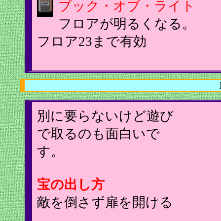
ブック・オブ・ライト
フロアが明るくなる。
フロア23まで有効
別に要らないけど遊び
で取るのも面白いで
す。
宝の出し方
敵を倒さず扉を開ける