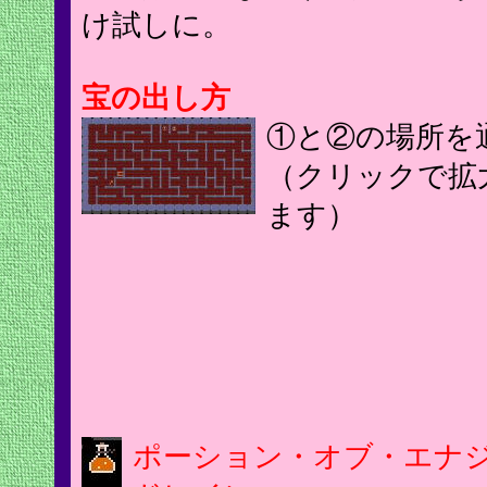
け試しに。
宝の出し方
①と②の場所を
（クリックで拡
ます）
ポーション・オブ・エナ