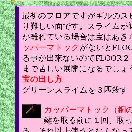
最初のフロアですがギルのス
り難しい面です。スライムが
が離れている場合は宝はあき
ッパーマトック
がないとFLO
る事が出来ないのでFLOOR２
まで苦しい展開になるでしょ
宝の出し方
グリーンスライムを３匹殺す
カッパーマトック（銅
鍵を取る前に１回、取
る。それ以上使うとなくなっ