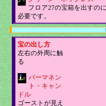
フロア27の宝箱を出すの
必要です。
宝の出し方
左右の外周に触
る
パーマネン
ト・キャン
ドル
ゴーストが見え