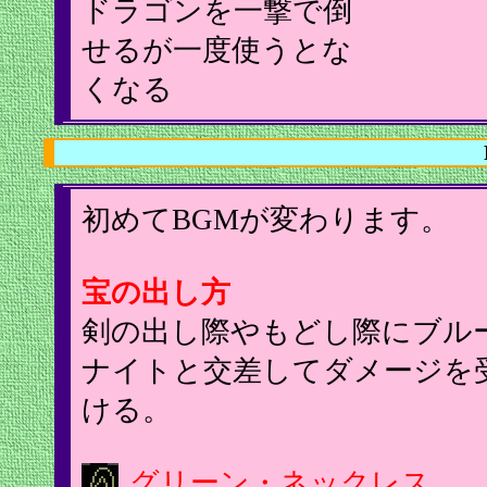
ドラゴンを一撃で倒
せるが一度使うとな
くなる
初めてBGMが変わります。
宝の出し方
剣の出し際やもどし際にブル
ナイトと交差してダメージを
ける。
グリーン・ネックレス