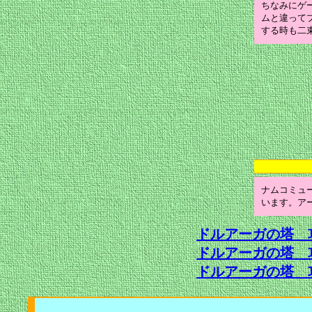
ちなみにゲ
ムと違って
する時も二
ナムコミュー
います。ア
ドルアーガの塔 
ドルアーガの塔 
ドルアーガの塔 