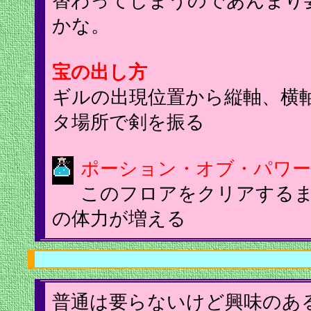
替わってしまうのであんまり
かな。
宝の出し方
ギルの出現位置から縦軸、横
タ場所で剣を振る
ポーション・オブ・パワー
このフロアをクリアする
の体力が増える
普通は要らないけど興味のあ