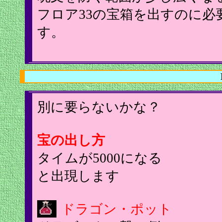
フロア33の宝箱を出すのに必
す。
別に要らないかな？
宝の出し方
タイムが5000になる
と出現します
ドラゴン・ポット