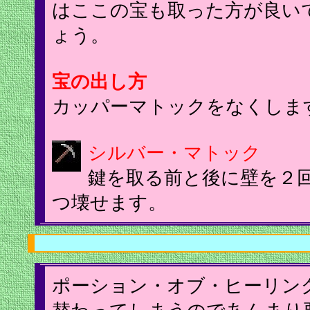
はここの宝も取った方が良い
ょう。
宝の出し方
カッパーマトックをなくしま
シルバー・マトック
鍵を取る前と後に壁を２
つ壊せます。
ポーション・オブ・ヒーリン