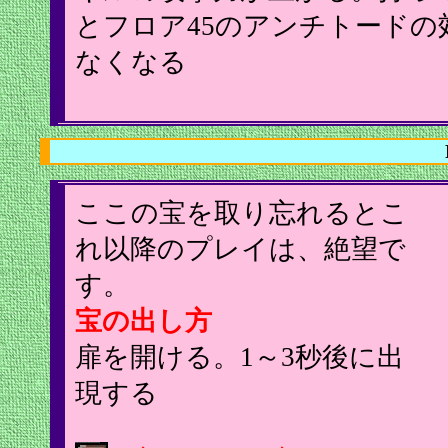
とフロア45のアンチトードの
なくなる
ここの宝を取り忘れるとこ
れ以降のプレイは、絶望で
す。
宝の出し方
扉を開ける。1～3秒後に出
現する