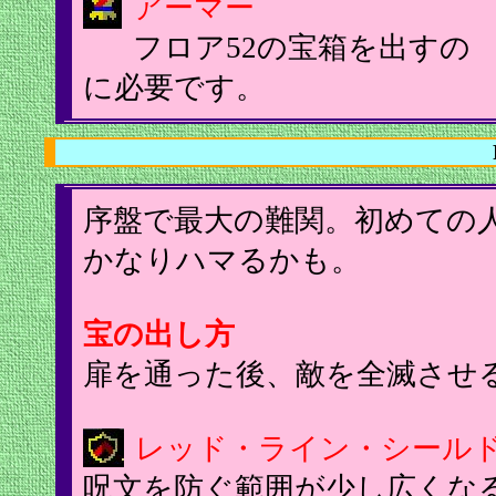
アーマー
フロア52の宝箱を出すの
に必要です。
序盤で最大の難関。初めての
かなりハマるかも。
宝の出し方
扉を通った後、敵を全滅させ
レッド・ライン・シール
呪文を防ぐ範囲が少し広くな