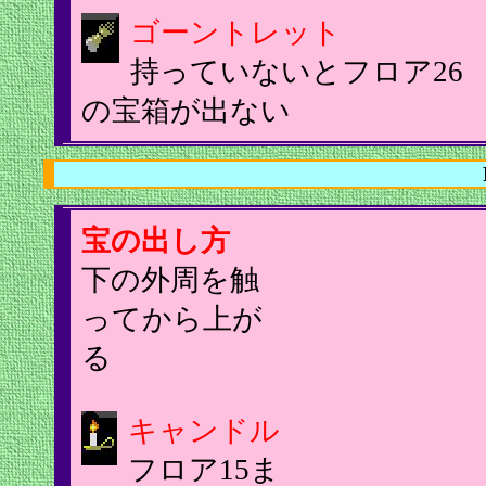
ゴーントレット
持っていないとフロア26
の宝箱が出ない
宝の出し方
下の外周を触
ってから上が
る
キャンドル
フロア15ま