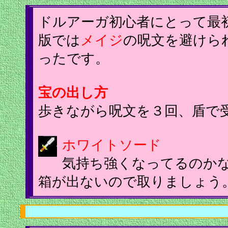
ドルアーガ初心者にとって最
版では
メイジ
の呪文を避けら
ったです。
宝の出し方
歩きながら呪文を３回、盾で
ホワイトソード
気持ち強くなってるのか
箱が出ないので取りましょう