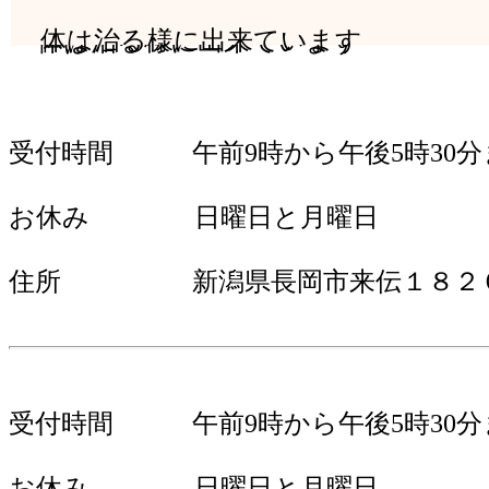
体は治る様に出来ています
体は治る様に出来ています
受付時間 午前9時から午後5時30分
お休み 日曜日と月曜日
住所 新潟県長岡市来伝１８２
受付時間 午前9時から午後5時30分
お休み 日曜日と月曜日