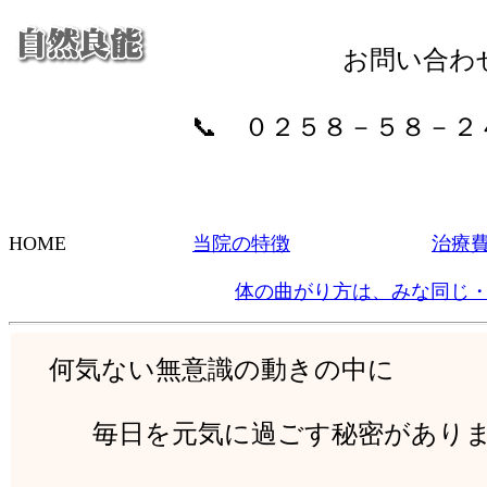
お問い合わ
📞 ０２５８－５８－２４１
HOME
当院の特徴
治療
体の曲がり方は、みな同じ
何気ない無意識の動きの中に
何気ない無意識の動きの中に
毎日を元気に過ごす秘密があり
毎日を元気に過ごす秘密がありま