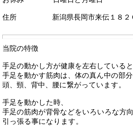
住所 新潟県長岡市来伝１８２
当院の特徴
手足の動かし方が健康を左右している
手足を動かす筋肉は、体の真ん中の部分
頭、頸、背中、腰に繋がっています。
手足を動かした時、
手足の筋肉が背骨などをいろいろな方
引っ張る事になります。