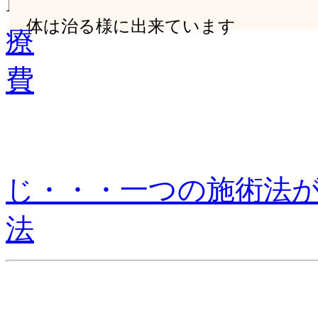
HOME
体は治る様に出来ています
体は治る様に出来ています
療
費
じ・・・一つの施術法
法