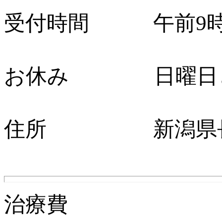
受付時間 午前9時か
お休み 日曜日と
住所 新潟県長岡
治療費