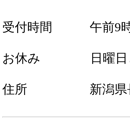
受付時間 午前9時か
お休み 日曜日と
住所 新潟県長岡