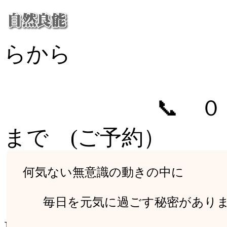
らから
📞 ０２５
まで (ご予約）
何気ない無意識の動きの中に
何気ない無意識の動きの中に
毎日を元気に過ごす秘密があり
毎日を元気に過ごす秘密があり