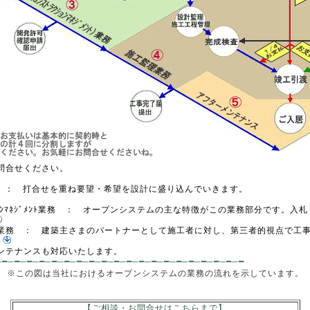
合せください。
： 打合せを重ね要望・希望を設計に盛り込んでいきます。
ｼｮﾝﾏﾈｼﾞﾒﾝﾄ業務 ： オープンシステムの主な特徴がこの業務部分です。入
務 ： 建築主さまのパートナーとして施工者に対し、第三者的視点で工事
テナンスも対応いたします。
─━─━─━─━─━─━─━─━─━─━─━─━─━─━─━─━─━─━─━─━
※この図は当社におけるオープンシステムの業務の流れを示しています。
【ご相談・お問合せはこちらまで】