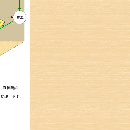
札・直接契約
監理します。