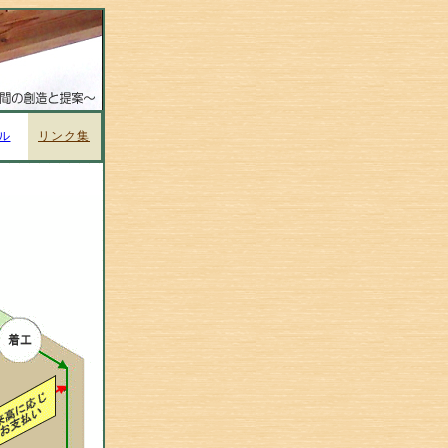
ル
リンク集