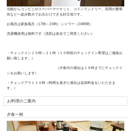
当館からコンビニやスーパーマーケット、コインランドリー、長岡の繁華
街などへ徒歩数分でお出かけできる好立地です。
お風呂は家族風呂（17時～23時）シャワー（24時間）
洗濯機使用は無料です（洗剤は各自でご用意ください）
・チェックイン１５時～２１時（１５時前のチェックイン希望はご連絡お
願い致します。）
（夕食付の場合は１９時までにチェックイ
ンをお願いします）
・チェックアウト１０時（時間を過ぎた場合は追加料金をいただきま
す。）
お料理のご案内
夕食一例