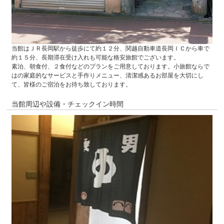
当館はＪＲ長岡駅から徒歩にて約１２分、関越自動車道長岡ＩＣから車で
約１５分、長期滞在受け入れも可能な格安旅館でございます。
素泊、朝食付、２食付などのプランをご用意しております。小旅館ならで
はの家庭的なサービスと手作りメニュー、清潔感あるお部屋を大切にし
て、皆様のご宿泊をお待ち致しております。
当館周辺や設備・チェックイン時間