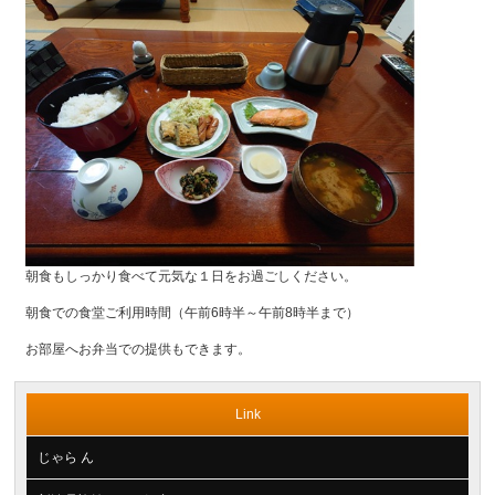
朝食もしっかり食べて元気な１日をお過ごしください。
朝食での食堂ご利用時間（午前6時半～午前8時半まで）
お部屋へお弁当での提供もできます。
Link
じゃら ん