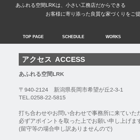
あふれる空間LRKは、小さい工務店だからできる
お客様に寄り添った良質な家づくりをご提案
TOP PAGE
SCHEDULE
WORKS
アクセス
ACCESS
あふれる空間LRK
〒940-2124 新潟県長岡市希望が丘2-3-1
TEL.0258-22-5815
打ち合わせやお問い合わせで事務所に来ていた
必ずアポイントを取った上でお願い申し上げま
(留守等の場合申し訳ありませんので)