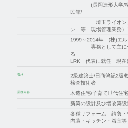
(長岡造形大学/栖吉
民館/
埼玉ライオンズマン
ン 等 現場管理業務）
1999～2014年 (株
専務として主に住宅
る 2015年
LRK 代表に就任 現
資格
2級建築士/日商簿記2級
検査技術者
業務内容
木造住宅/子育て世代住宅
新築の設計及び増改築設
各種リフォーム 請負・
内装・キッチン・浴室等