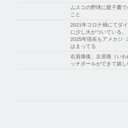
ムスコの野球に親子鷹で
こと
2021年コロナ禍にてダ
に少し火がついている。
2025年現在もアメカジ
はまってる
右肩痛後、左肩痛（いわ
ッチボールができて嬉し