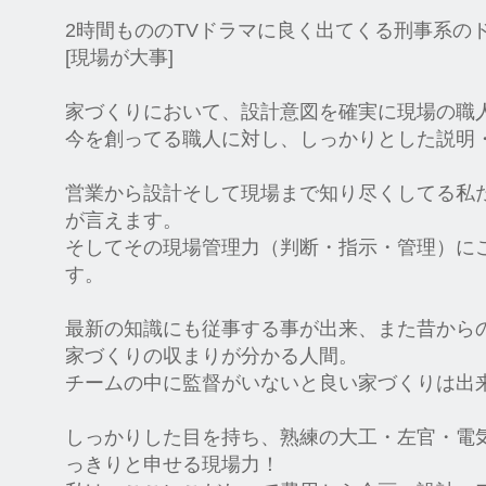
2時間もののTVドラマに良く出てくる刑事系
[現場が大事]
家づくりにおいて、設計意図を確実に現場の職
今を創ってる職人に対し、しっかりとした説明
営業から設計そして現場まで知り尽くしてる私
が言えます。
そしてその現場管理力（判断・指示・管理）に
す。
最新の知識にも従事する事が出来、また昔から
家づくりの収まりが分かる人間。
チームの中に監督がいないと良い家づくりは出
しっかりした目を持ち、熟練の大工・左官・電
っきりと申せる現場力！