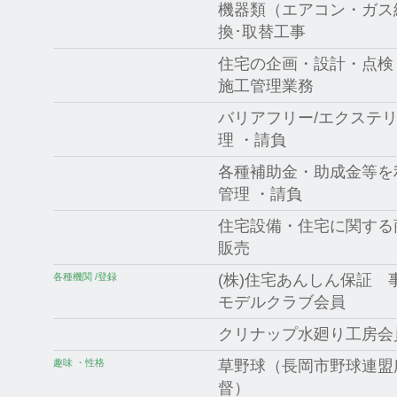
機器類（エアコン・ガス
換･取替工事
住宅の企画・設計・点検
施工管理業務
バリアフリー/エクステ
理 ・請負
各種補助金・助成金等を
管理 ・請負
住宅設備・住宅に関する
販売
各種機関 /登録
(株)住宅あんしん保証 事業
モデルクラブ会員
クリナップ水廻り工房会
趣味 ・性格
草野球（長岡市野球連盟所属
督）