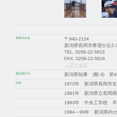
事業所在地
〒940-2124
新潟県長岡市希望が丘2-3
TEL. 0258-22-5815
FAX. 0258-22-5816
→アクセス
建設業許可
新潟県知事 (般-3) 第4
経歴
1972年 新潟県長岡
1991年 新潟県立長
1993年 中央工学校 
1994～99年 新潟県