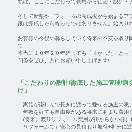
私は、ここにこだわって費用から企画・設計・
そして新築やリフォームの完成後から始まるア
家は完成したら終わりではありません。始まり
お客様の今後の暮らしていく将来の不安を取り
て
本当に１０年２０年経っても「良かった」と言
関係をぜひ、共にお願い申し上げます!!
「こだわりの設計/徹底した施工管理/
け」
家族が楽しんで長きに渡って愛せる施主の思
年数を経ても自由度がある将来にあまり費用
(将来に渡りリフォーム費用が掛からない様にPO
リフォームでも安心の見積もり無料+将来に渡