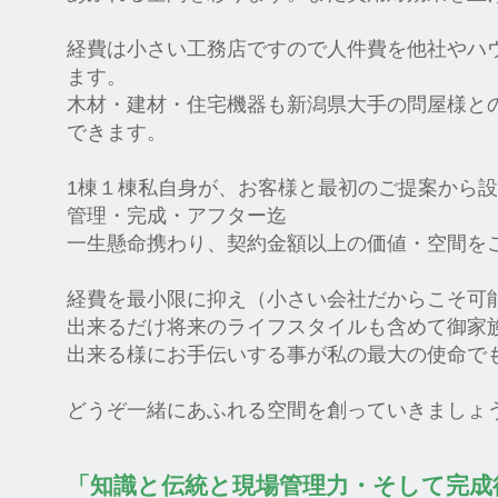
経費は小さい工務店ですので人件費を他社やハ
ます。
木材・建材・住宅機器も新潟県大手の問屋様と
できます。
1棟１棟私自身が、お客様と最初のご提案から
管理・完成・アフター迄
一生懸命携わり、契約金額以上の価値・空間を
経費を最小限に抑え（小さい会社だからこそ可
出来るだけ将来のライフスタイルも含めて御家
出来る様にお手伝いする事が私の最大の使命で
どうぞ一緒にあふれる空間を創っていきましょう
「知識と伝統と現場管理力・そして完成