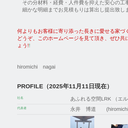
その分材料・経費・人件費を抑えた安心の工
細かな明細までお見積もりは算出し提出致し
何よりもお客様に寄り添った長きに愛せる家づ
どうぞ、このホームページを見て頂き、ぜひ共
ょう!
!
hiromichi nagai
PROFILE（2025年11月11日現在）
社名
あふれる空間LRK （エ
代表者
永井 博道 (hiromich