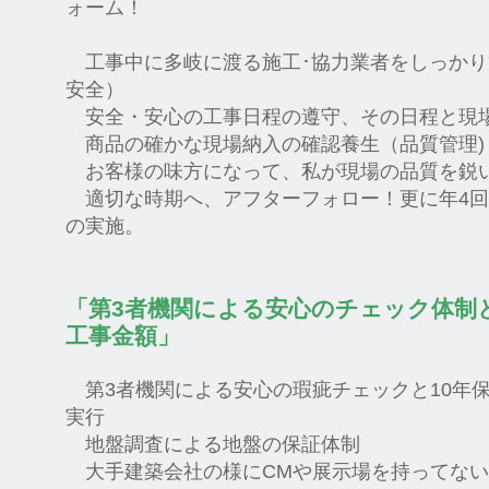
ォーム！
工事中に多岐に渡る施工･協力業者をしっかり
安全）
安全・安心の工事日程の遵守、その日程と現
商品の確かな現場納入の確認養生（品質管理)
お客様の味方になって、私が現場の品質を鋭
適切な時期へ、アフターフォロー！更に年4回
の実施。
「第3者機関による安心のチェック体制
工事金額」
第3者機関による安心の瑕疵チェックと10年
実行
地盤調査による地盤の保証体制
大手建築会社の様にCMや展示場を持ってない