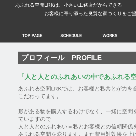
あふれる空間LRKは、小さい工務店だからできる
お客様に寄り添った良質な家づくりをご提案
TOP PAGE
SCHEDULE
WORKS
プロフィール PROFILE
「人と人とのふれあいの中であふれる
あふれる空間LRKでは、お客様と私共とが力を
こだわってます。
形がある物を購入するわけでなく、一緒に空間
ていますので
人と人とのふれあい＝私とお客様との信頼関係
あふれる空間を彩ります。また費用対効果を上