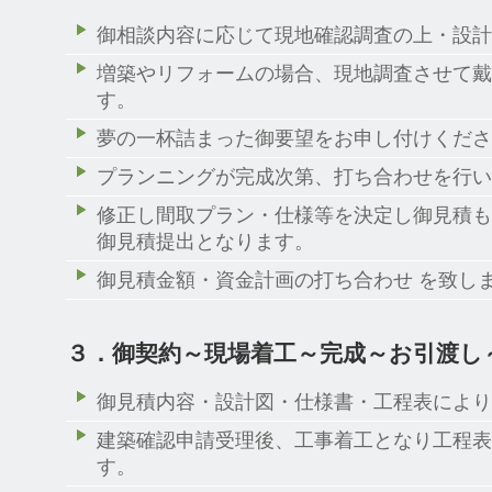
御相談内容に応じて現地確認調査の上・設計
増築やリフォームの場合、現地調査させて戴
す。
夢の一杯詰まった御要望をお申し付けくださ
プランニングが完成次第、打ち合わせを行い
修正し間取プラン・仕様等を決定し御見積も
御見積提出となります。
御見積金額・資金計画の打ち合わせ を致し
３．御契約～現場着工～完成～お引渡し
御見積内容・設計図・仕様書・工程表により
建築確認申請受理後、工事着工となり工程表
す。