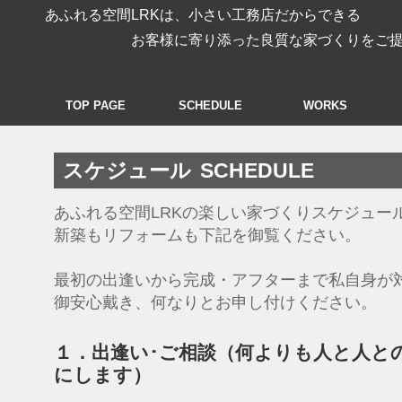
あふれる空間LRKは、小さい工務店だからできる
お客様に寄り添った良質な家づくりをご提案
TOP PAGE
SCHEDULE
WORKS
スケジュール
SCHEDULE
あふれる空間LRKの楽しい家づくりスケジュー
新築もリフォームも下記を御覧ください。
最初の出逢いから完成・アフターまで私自身が
御安心戴き、何なりとお申し付けください。
１．出逢い･ご相談（何よりも人と人と
にします）