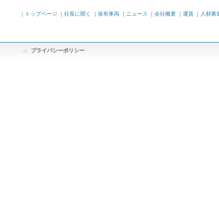
｜トップページ
｜社長に聞く
｜保有車両
｜ニュース
｜会社概要
｜運賃
｜人材募集
プライバシーポリシー