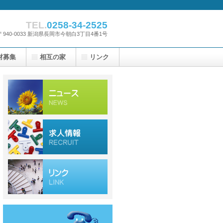
TEL.
0258-34-2525
〒940-0033 新潟県長岡市今朝白3丁目4番1号
材募集
相互の家
リンク