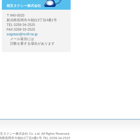
相互タクシー株式会社
〒940-0033
新潟県長岡市今朝白3丁目4番1号
TEL 0258-34-2525
FAX 0258-33-2525
sogotaxi@nct9.ne.jp
メール返信には
日数を要する場合があります
相互タクシー株式会社 Co.,Ltd. All Rights Reserved.
新潟県長岡市今朝白3丁目4番1号 TEL.0258-34-2525