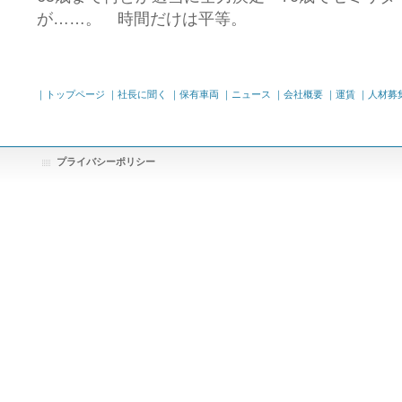
が……。 時間だけは平等。
｜トップページ
｜社長に聞く
｜保有車両
｜ニュース
｜会社概要
｜運賃
｜人材募集
プライバシーポリシー