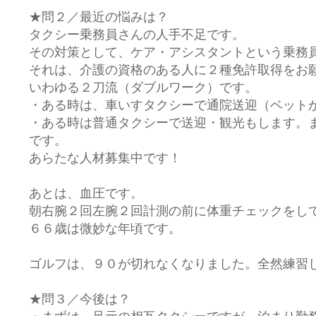
★問２／最近の悩みは？
タクシー乗務員さんの人手不足です。
その対策として、ケア・アシスタントという乗務
それは、介護の資格のある人に２種免許取得をお
いわゆる２刀流（ダブルワーク）です。
・ある時は、車いすタクシーで通院送迎（ベット
・ある時は普通タクシーで送迎・観光もします。まさにComf
です。
あらたな人材募集中です！
あとは、血圧です。
朝右腕２回左腕２回計測の前に体重チェックをし
６６歳は微妙な年頃です。
ゴルフは、９０が切れなくなりました。全然練習
★問３／今後は？