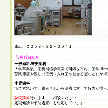
電話 ０２５８－３２－２０４１
診療科目紹介
一般歯科,審美歯科
大学卒業後、歯科補綴学教室で研鑽を重ね、歯学博士
顎関節症や難しい症例（入れ歯や被せる冠など）が得
小児歯科
慌てず急がず、患者さんから治療に対して協力が得ら
訪問診療
行います、ご相談ください
定期健診や予防処置にも対応しています