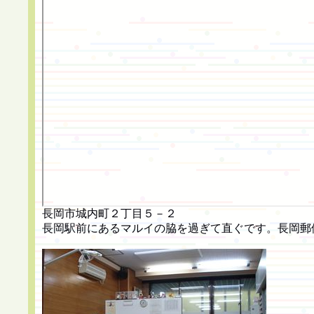
長岡市城内町２丁目５－２
長岡駅前にあるマルイの脇を過ぎて直ぐです。長岡郵