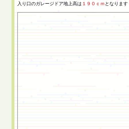
入り口のガレージドア地上高は
１９０ｃｍ
となります