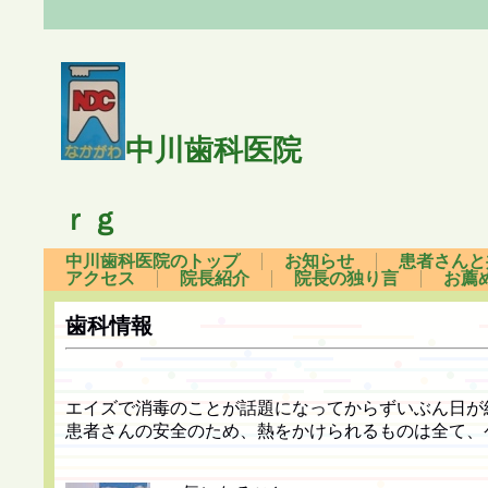
中川歯科医院
６４８ｚ
ｒｇ
中川歯科医院のトップ
お知らせ
患者さんと
アクセス
院長紹介
院長の独り言
お薦
歯科情報
エイズで消毒のことが話題になってからずいぶん日が
患者さんの安全のため、熱をかけられるものは全て、