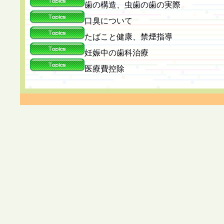
歯の構造、虫歯の歯の実際
口臭について
たばこと健康、禁煙指導
妊娠中の歯科治療
医療費控除