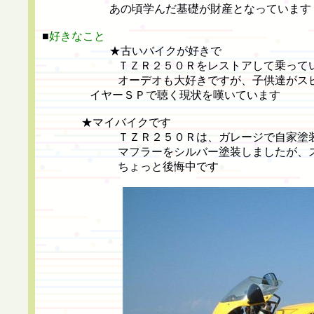
あの頃学んだ基礎が財産となっています
■
好きなこと
★古いバイクが好きで
ＴＺＲ２５０Ｒをレストアして乗ってい
オーデオも大好きですが、子供達がスピー
イヤーＳＰで聴く現状を嘆いています
★マイバイクです
ＴＺＲ２５０Ｒは、ガレージで自家塗装
マフラーをシルバー塗装しましたが、スタン
ちょっと後悔中です