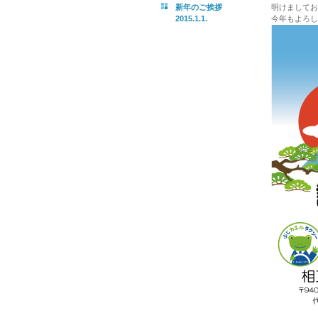
新年のご挨拶
明けましてお
2015.1.1.
今年もよろし