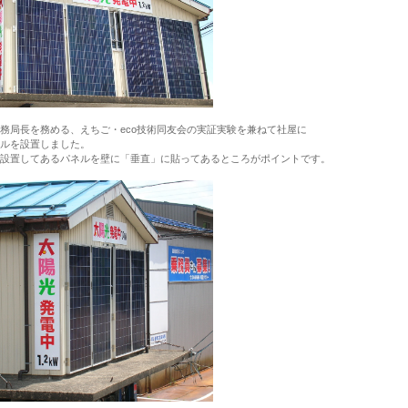
務局長を務める、えちご・eco技術同友会の実証実験を兼ねて社屋に
ルを設置しました。
設置してあるパネルを壁に「垂直」に貼ってあるところがポイントです。