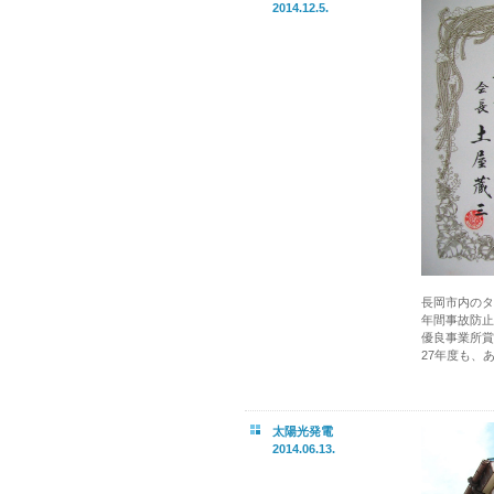
2014.12.5.
長岡市内のタ
年間事故防止
優良事業所賞
27年度も、
太陽光発電
2014.06.13.