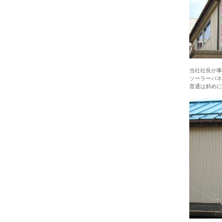
当社社長が事
ソーラーパネ
普通は斜めに