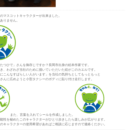
のマスコットキャラクターが出来ました。
ありません。
たつひで」さんを御存じですか？長岡市出身の絵本作家です。
き、わざわざ当社のために描いていただいた絵がこのカエルです。
にこんなすばらしい人がいます」を当社の気持ちとしてもっともっと
さんに広めようと小型タクシーのボディに貼り付け走行します。
また、言葉を入れてシールを作成しました。
能性を秘めたこのキャラクターがひとり歩きしたら楽しみが広がります。
のキャラクターの使用希望があればご相談に応じますので連絡ください。