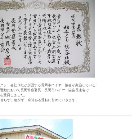
クシー会社８社が加盟する長岡市ハイヤー協会が実施している
運動において長岡警察署長・長岡市ハイヤー協会長連名で
を受賞しました。
あせらず、急がず、余裕ある運転に努めていきます。