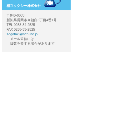
相互タクシー株式会社
〒940-0033
新潟県長岡市今朝白3丁目4番1号
TEL 0258-34-2525
FAX 0258-33-2525
sogotaxi@nct9.ne.jp
メール返信には
日数を要する場合があります