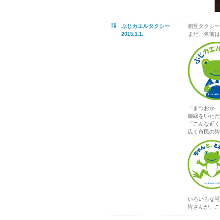
ぶじカエルタクシー
相互タクシー
2015.1.1.
まだ、名前は
「まつおか 
御縁をいただ
「こんな近く
広く市民の皆
いろいろな可
皆さんが、こ