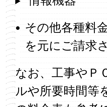
情報機器
その他各種料
を元にご請求
なお、工事やＰ
ルや所要時間等