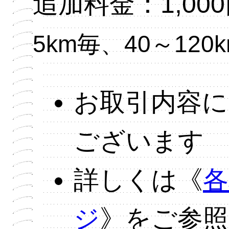
追加料金：1,00
5km毎、40～120
お取引内容に
ございます
詳しくは《
各
ジ
》をご参照