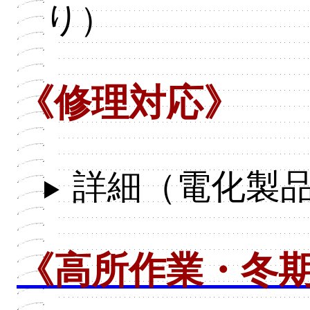
り）
《修理対応》
詳細（電化製
《高所作業・冬