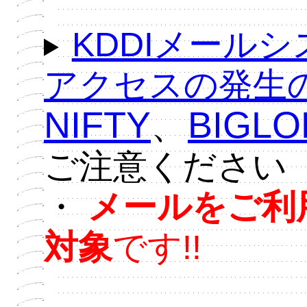
KDDIメール
アクセスの発生
NIFTY
、
BIGLO
ご注意ください
・
メールをご利
対象
です!!