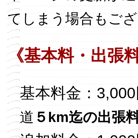
てしまう場合もござ
《基本料・出張
基本料金：3,00
道
５km迄の出張