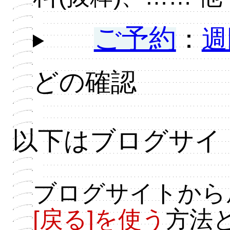
ご予約
：
週
どの確認
以下はブログサイ
ブログサイトから
[戻る]を使う
方法