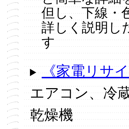
但し、下線・
詳しく説明し
す
《家電リサ
エアコン、冷
乾燥機