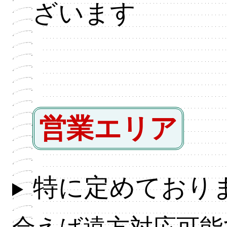
ざいます
営業エリア
特に定めており
合えば遠方対応可能