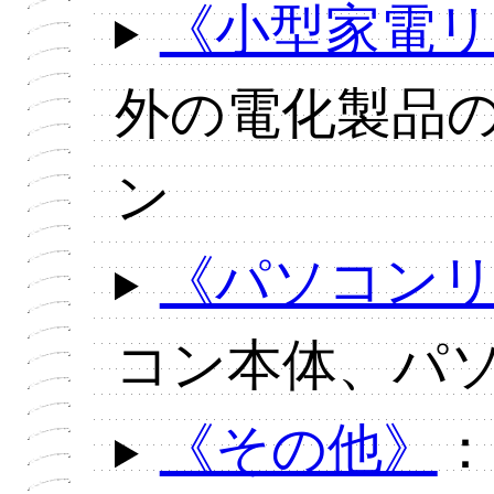
《小型家電リ
外の電化製品
ン
《パソコン
コン本体、パ
《その他》
：