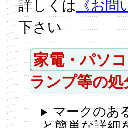
詳しくは
《お問
下さい
家電・パソコ
ランプ等の処
マークのあ
と簡単な詳細