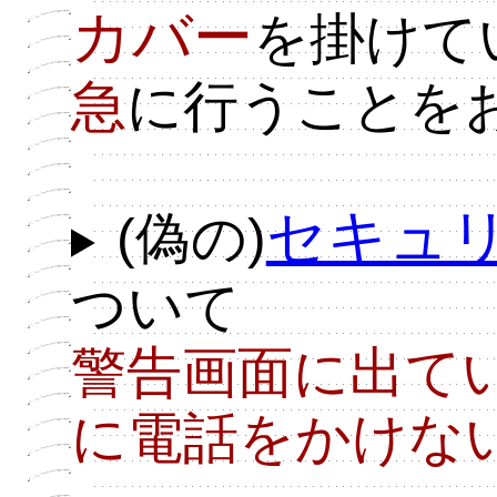
カバー
を掛けて
急
に行うことを
セキュ
(偽の)
ついて
警告画面に出て
に電話をかけない