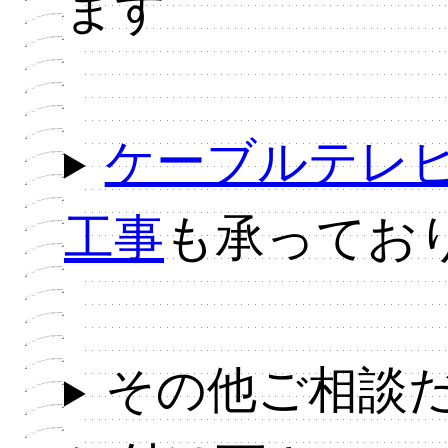
ます
ケーブルテレビ
工事
も承ってお
その他ご相談