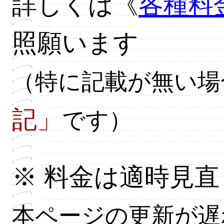
詳しくは《
各種料
照願います
（特に記載が無い場
記」
です）
※ 料金は適時見
本ページの更新が遅