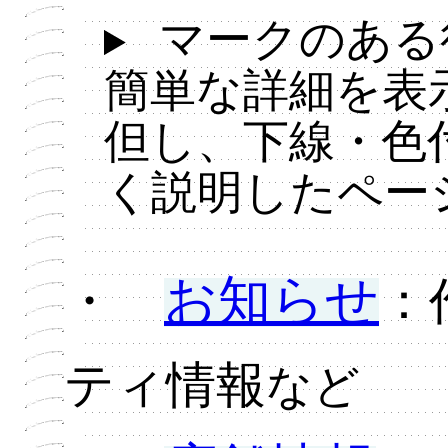
マークのある
簡単な詳細を表
但し、下線・色
く説明したペー
お知らせ
・
：
ティ情報
など