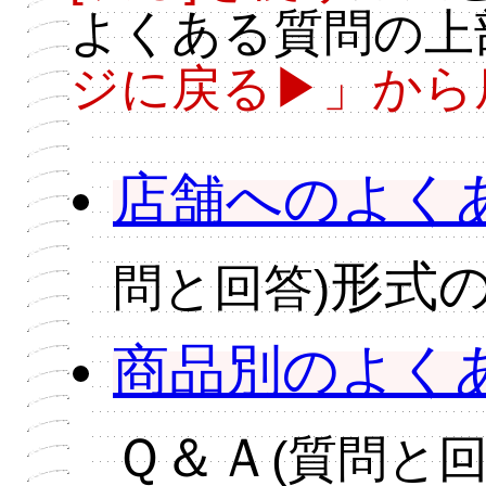
よくある質問の上
ジに戻る▶」から
店舗へのよく
形式
問と回答)
商品別のよく
Ｑ＆Ａ
(質問と回