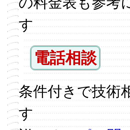
の料金表も参考
す
電話相談
条件付きで技術
す