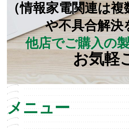
（情報家電関連は複
や不具合解決
他店でご購入の
お気軽
メニュー