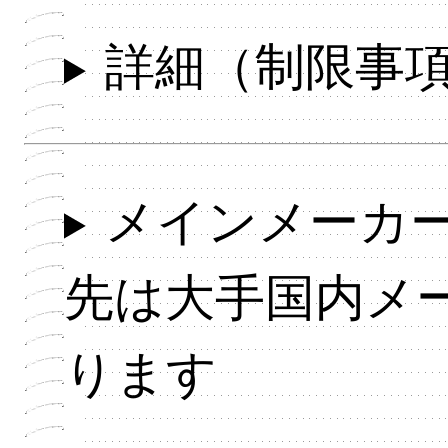
詳細（制限事
メインメーカ
先は大手国内メ
ります