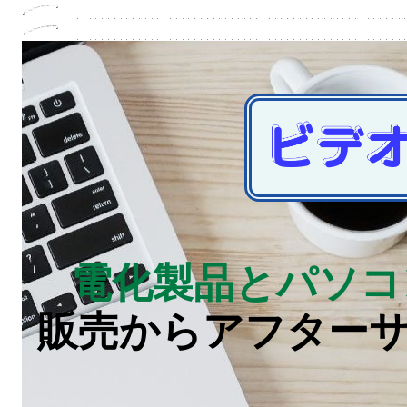
電化製品とパソコン
販売からアフター