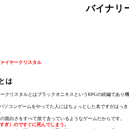
バイナリ
ァイヤークリスタル
とは
ヤークリスタルとはブラックオニキスという
RPG
の続編であり
パソコンゲームをやってた人にはちょっとした名ですがはっき
)
Gの面白さをすべて捨て去っているようなゲームだからです。
すぎ）のですぐに死んでしまう。