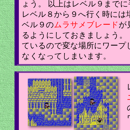
ょう。 以上はレベル９まで
レベル８から９へ行く時には
ベル９の
ムラサメブレード
が
るようにしておきましょう。
ているので変な場所にワープ
なくなってしまいます。