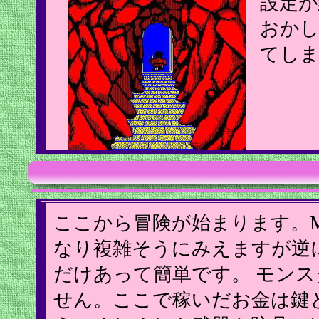
設定が
おかし
てし
ここから冒険が始まります。
なり複雑そうにみえますが逆
だけあって簡単です。 モン
せん。ここで稼いだお金は鍵