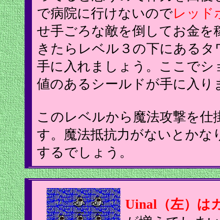
で病院に行けないので
レッド
せ手ごろな敵を倒してお金を
きたらレベル３の下にあるタ
手に入れましょう。ここでシ
値のあるシールドが手に入り
このレベルから魔法攻撃を仕
す。魔法抵抗力がないとかな
するでしょう。
Uinal（左）