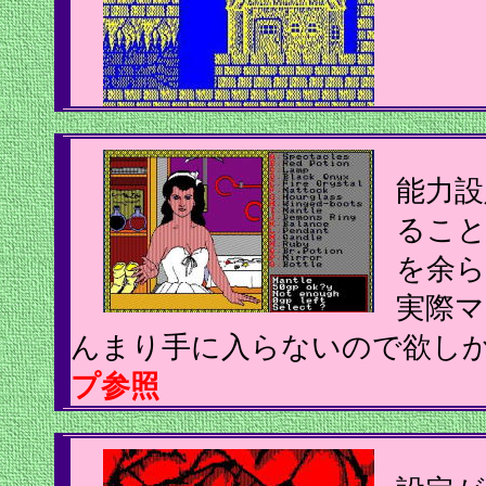
能力設
ること
を余
実際
んまり手に入らないので欲しか
プ参照