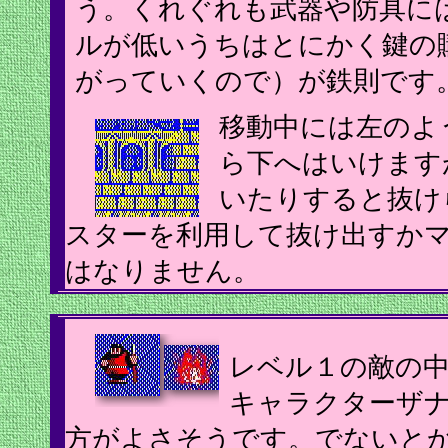
う。くれぐれも武器や防具に
ルが低いうちはとにかく鍵の
がっていくので）が鉄則です
移動中には左のよ
ら下へはいけます
いたりすると抜け
スターを利用して抜け出すか
はなりません。
レベル１の敵の
キャラクターザ
方がよさそうです。でないと