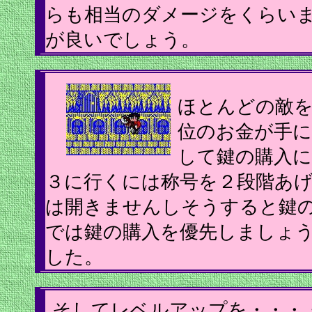
らも相当のダメージをくらい
が良いでしょう。
ほとんどの敵
位のお金が手
して鍵の購入
３に行くには称号を２段階あげて
は開きませんしそうすると鍵
では鍵の購入を優先しましょ
した。
そしてレベルアップを・・・