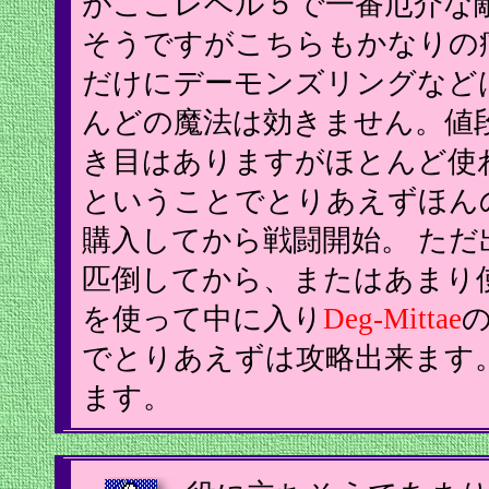
がここレベル５で一番厄介な
そうですがこちらもかなりの
だけにデーモンズリングなど
んどの魔法は効きません。値
き目はありますがほとんど使
ということでとりあえずほん
購入してから戦闘開始。 ただ
匹倒してから、またはあまり
を使って中に入り
Deg-Mittae
でとりあえずは攻略出来ます
ます。