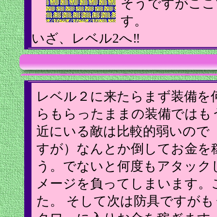
そうですがここ
す。
いざ、レベル2へ‼
レベル２に来たらまず装備を
らもらったままの装備ではも
近にいる敵は比較的弱いので
すが）なんとか倒してお金を
う。でないと何度もアタック
メージを負ってしまいます。
た。 そして次は防具ですが