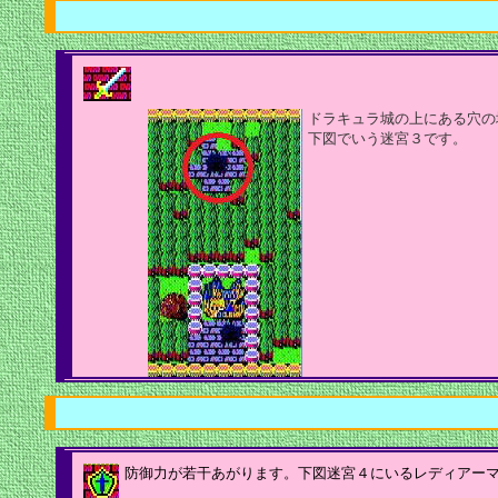
ドラキュラ城の上にある穴の
下図でいう迷宮３です。
防御力が若干あがります。下図迷宮４にいるレディアー