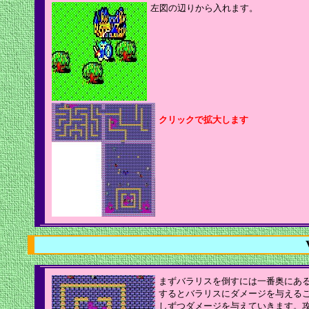
左図の辺りから入れます。
クリックで拡大します
まずバラリスを倒すには一番奥にあ
するとバラリスにダメージを与える
しずつダメージを与えていきます。