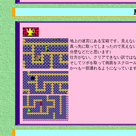
地上の迷宮にある宝箱です。見えない
真っ先に取ってしまったので見えな
分壁などだと思います）
仕方がない。クリアできない訳では
そしてツボを取って画面をスクロー
かべも一部通れるようになっていま