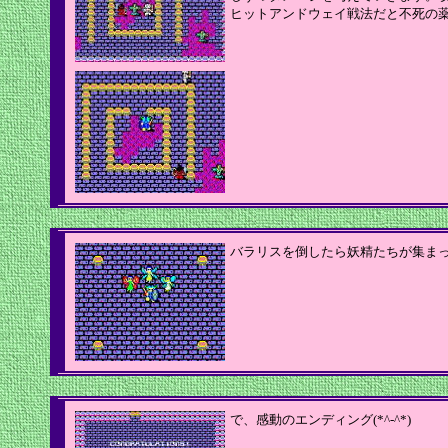
ヒットアンドウェイ戦法だと不死の
バラリスを倒したら妖精たちが集ま
で、感動のエンディング(*^-^*)