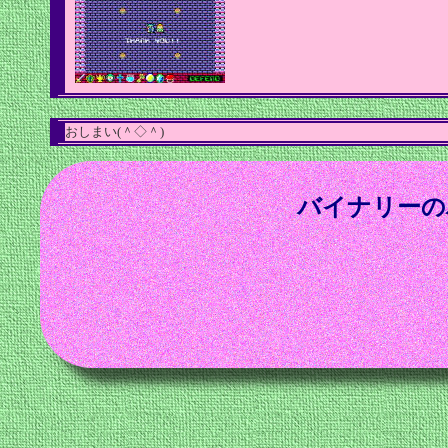
おしまい(＾◇＾)
バイナリーの