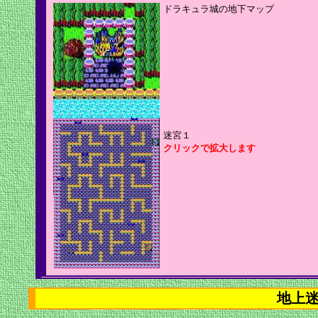
ドラキュラ城の地下マップ
迷宮１
クリックで拡大します
地上