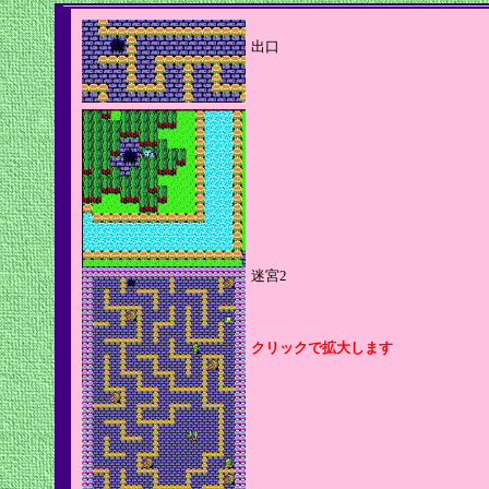
出口
迷宮2
クリックで拡大します