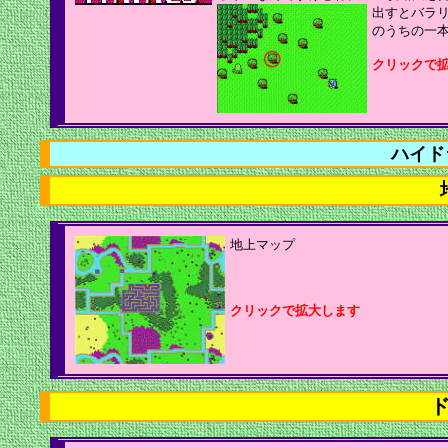
出すとバラ
のうちの一
クリックで
ハイド
地上マップ
クリックで拡大します