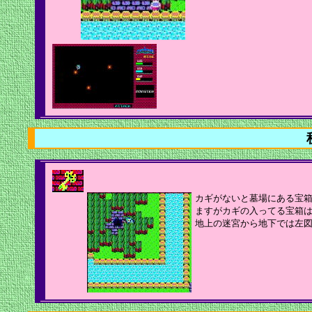
カギがないと墓場にある宝
ますがカギの入ってる宝箱
地上の迷宮から地下では左