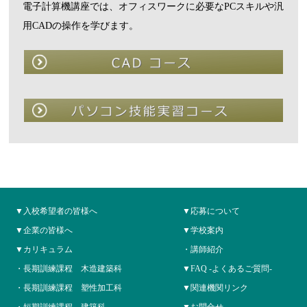
電子計算機講座では、オフィスワークに必要なPCスキルや汎
用CADの操作を学びます。
入校希望者の皆様へ
応募について
企業の皆様へ
学校案内
カリキュラム
講師紹介
長期訓練課程 木造建築科
FAQ -よくあるご質問-
長期訓練課程 塑性加工科
関連機関リンク