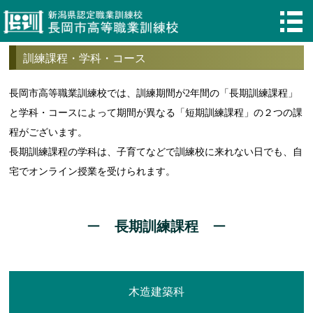
訓練課程・学科・コース
長岡市高等職業訓練校では、訓練期間が2年間の「長期訓練課程」
と学科・コースによって期間が異なる「短期訓練課程」の２つの課
程がございます。
長期訓練課程の学科は、子育てなどで訓練校に来れない日でも、自
宅でオンライン授業を受けられます。
長期訓練課程
木造建築科