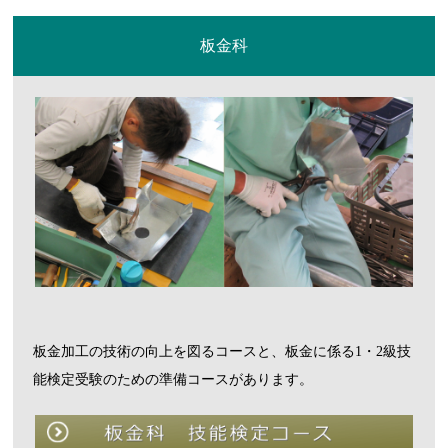
板金科
板金加工の技術の向上を図るコースと、板金に係る1・2級技
能検定受験のための準備コースがあります。