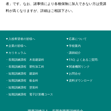
者」です。なお、諸事情により各種保険に加入できない方は受講
料が高くなりますが、詳細はご相談下さい。
入校希望者の皆様へ
応募について
企業の皆様へ
学校案内
カリキュラム
講師紹介
長期訓練課程 木造建築科
FAQ -よくあるご質問-
長期訓練課程 塑性加工科
関連機関リンク
短期訓練課程 建築科
お問合せ
短期訓練課程 板金科
資料ダウンロード
短期訓練課程 塗装科
短期訓練課程 電子計算機コース