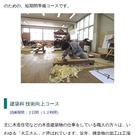
のための、短期間準備コースです。
建築科 技術向上コース
訓練期間：２日間（１２時間）
主に木造住宅などの木造建築物の仕事をしている職人の方々は、い
わゆる「大工さん」と呼ばれています。近年、構造物の加工は工場