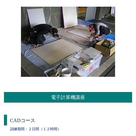
電子計算機講座
CADコース
訓練期間：２日間（１２時間）