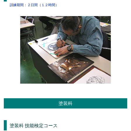
訓練期間：２日間（１２時間）
塗装科
塗装科 技能検定コース