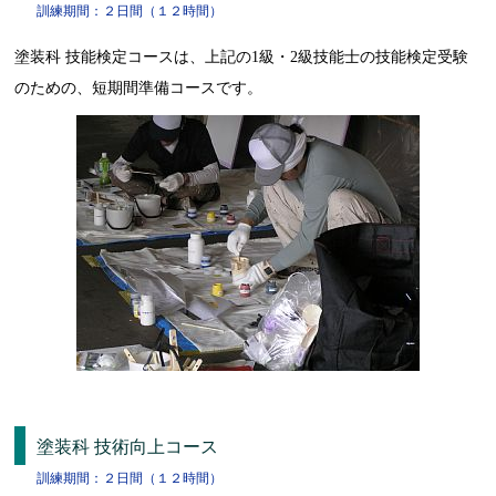
訓練期間：２日間（１２時間）
塗装科 技能検定コースは、上記の1級・2級技能士の技能検定受験
のための、短期間準備コースです。
塗装科 技術向上コース
訓練期間：２日間（１２時間）