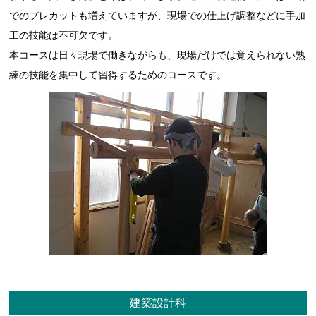
でのプレカットも増えていますが、現場での仕上げ調整などに手加
工の技能は不可欠です。
本コースは日々現場で働きながらも、現場だけでは覚えられない熟
練の技能を集中して習得するためのコースです。
建築設計科