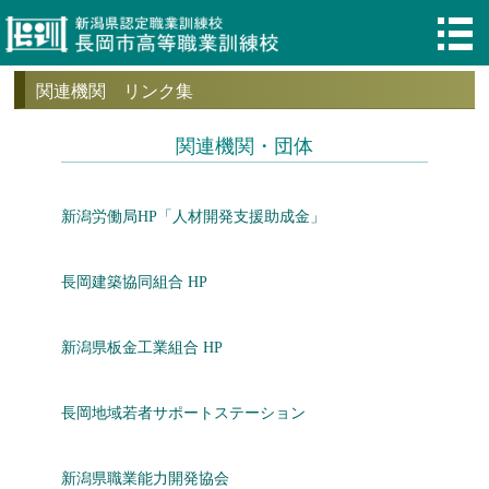
関連機関 リンク集
関連機関・団体
新潟労働局HP「人材開発支援助成金」
長岡建築協同組合 HP
新潟県板金工業組合 HP
長岡地域若者サポートステーション
新潟県職業能力開発協会