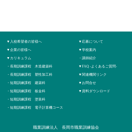
入校希望者の皆様へ
応募について
企業の皆様へ
学校案内
カリキュラム
講師紹介
長期訓練課程 木造建築科
FAQ -よくあるご質問-
長期訓練課程 塑性加工科
関連機関リンク
短期訓練課程 建築科
お問合せ
短期訓練課程 板金科
資料ダウンロード
短期訓練課程 塗装科
短期訓練課程 電子計算機コース
職業訓練法人 長岡市職業訓練協会