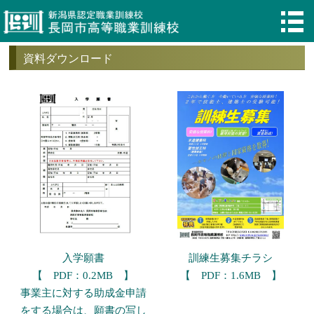
資料ダウンロード
入学願書
訓練生募集チラシ
【 PDF：0.2MB 】
【 PDF：1.6MB 】
事業主に対する助成金申請
をする場合は、願書の写し