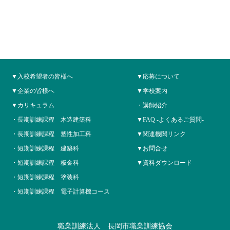
入校希望者の皆様へ
応募について
企業の皆様へ
学校案内
カリキュラム
講師紹介
長期訓練課程 木造建築科
FAQ -よくあるご質問-
長期訓練課程 塑性加工科
関連機関リンク
短期訓練課程 建築科
お問合せ
短期訓練課程 板金科
資料ダウンロード
短期訓練課程 塗装科
短期訓練課程 電子計算機コース
職業訓練法人 長岡市職業訓練協会