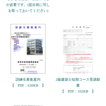
が必要です。(提出前に写し
を取っておいてください)
訓練生募集案内
2級建築士短期コース受講願
【 PDF：630KB 】
書
【 PDF：102KB 】