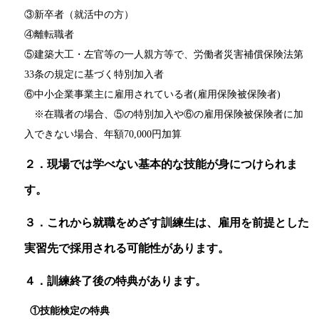
③新卒者（就活中の方）
④離転職者
⑤建築大工・左官等の一人親方等で、労働者災害補償保険法第
33条の規定に基づく特別加入者
⑥中小企業事業主に雇用されている者(雇用保険被保険者)
※在職者の場合、⑤の特別加入や⑥の雇用保険被保険者に加
入できない場合、年額70,000円加算
２．現場では学べない基本的な技能が身につけられま
す。
３．これから就職をめざす訓練生は、雇用を前提とした
実習先で採用される可能性があります。
４．訓練終了後の特典があります。
①技能検定の特典