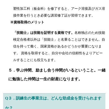
塑性加工科（板金科）を修了すると、アーク溶接及びガス溶
接作業を行うとき必要な講習修了証が習得できます。
※資格取得のメリット
「技能士」は技能を証明する資格です。
名称独占のため技能
検定合格者以外は「技能士」と名乗ることはできません。自
信を持って働く、国家資格があるかどうかが重要になりま
す。 資格を取得すると、自分や会社の信頼性をよりアピー
ルすることにも役立ちます。
５．学ぶ仲間、励まし合う仲間がいるということ。一緒
に勉強した仲間は一生の財産になります。
Q３．訓練生の事業主は、どんな助成金を受けられます
か？