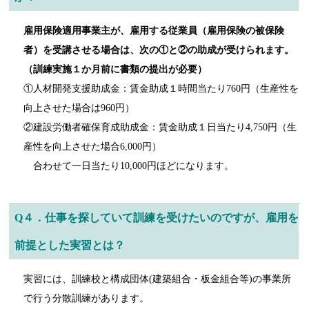
雇用保険適用事業主が、雇用する従業員（雇用保険の被保険
者）を受講させる場合は、次の①と②の助成が受けられます。
（訓練実施１か月前に書類の提出が必要）
①人材開発支援助成金：賃金助成１時間当たり760円（生産性を
向上させた場合は960円）
②建設労働者確保育成助成金：賃金助成１日当たり4,750円（生
産性を向上させた場合6,000円）
合わせて一日当たり10,000円ほどになります。
Q４．仕事を探していて訓練を受けたいのですが、雇用を
前提とした実習とは？
実習には、訓練校と構成団体(建築組合・板金組合等)の事業所
で行う分散訓練があります。