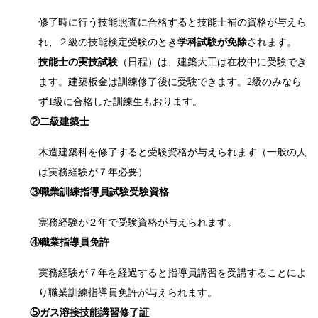
修了時に行う技能照査に合格すると技能士補の資格が与えら
れ、２級の技能検定受験のとき
学科試験が免除
されます。
技能士の実技試験
（日程）は、建築大工は在校中に受験でき
ます。建築板金は訓練修了後に受験できます。2級のみなら
ず1級に合格した訓練生もおります。
②二級建築士
木造建築科を修了すると受験資格が与えられます（一般の人
は実務経験が７年必要）
③職業訓練指導員試験受験資格
実務経験が２年で受験資格が与えられます。
④職業指導員免許
実務経験が７年を経過すると指導員講習を受講することによ
り職業訓練指導員免許が与えられます。
⑤ガス溶接技能講習修了証