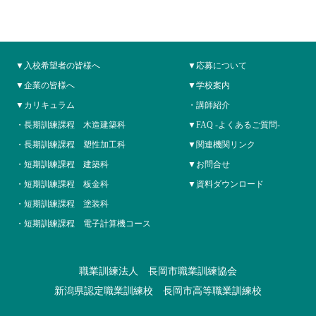
入校希望者の皆様へ
応募について
企業の皆様へ
学校案内
カリキュラム
講師紹介
長期訓練課程 木造建築科
FAQ -よくあるご質問-
長期訓練課程 塑性加工科
関連機関リンク
短期訓練課程 建築科
お問合せ
短期訓練課程 板金科
資料ダウンロード
短期訓練課程 塗装科
短期訓練課程 電子計算機コース
職業訓練法人 長岡市職業訓練協会
新潟県認定職業訓練校 長岡市高等職業訓練校