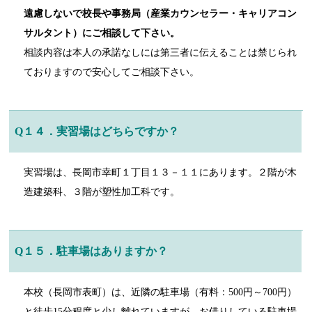
遠慮しないで校長や事務局（産業カウンセラー・キャリアコン
サルタント）にご相談して下さい。
相談内容は本人の承諾なしには第三者に伝えることは禁じられ
ておりますので安心してご相談下さい。
Q１４．実習場はどちらですか？
実習場は、長岡市幸町１丁目１３－１１にあります。２階が木
造建築科、３階が塑性加工科です。
Q１５．駐車場はありますか？
本校（長岡市表町）は、近隣の駐車場（有料：500円～700円）
と徒歩15分程度と少し離れていますが、お借りしている駐車場