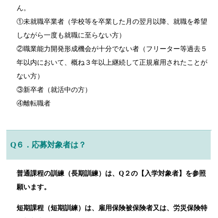
ん。
①未就職卒業者（学校等を卒業した月の翌月以降、就職を希望
しながら一度も就職に至らない方）
②職業能力開発形成機会が十分でない者（フリーター等過去５
年以内において、概ね３年以上継続して正規雇用されたことが
ない方）
③新卒者（就活中の方）
④離転職者
Q６．応募対象者は？
普通課程の訓練（長期訓練）は、Q２の【入学対象者】を参照
願います。
短期課程（短期訓練）は、雇用保険被保険者又は、労災保険特