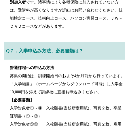
別加入者
です。諸事情により各種保険に加入されていない方
は、受講料が高くなりますが詳細はお問い合わせください。技
能検定コース、技術向上コース、パソコン実習コース、ＪＷ－
ＣＡＤコースなどがあります。
Q７．入学申込み方法、必要書類は？
普通課程への申込み方法
募集の開始は、訓練開始日のおよそ4か月前から行っています。
「入学願書」（ホームページからダウンロード可能）に入学金
10,000円を添えて訓練校に直接お申込みください。
【必要書類】
入学対象者①～④：入校願書(当校所定用紙)、写真２枚、卒業
証明書（①～③）
入学対象者⑤⑥ ：入校願書(当校所定用紙)、写真２枚、雇用