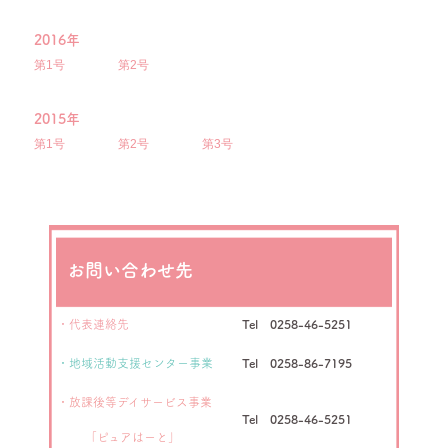
2016年
第1号
第2号
2015年
第1号
第2号
第3号
お問い合わせ先
・代表連絡先
Tel 0258-46-5251
・地域活動支援センター事業
Tel 0258-86-7195
・放課後等デイサービス事業
Tel 0258-46-5251
「ピュアはーと」