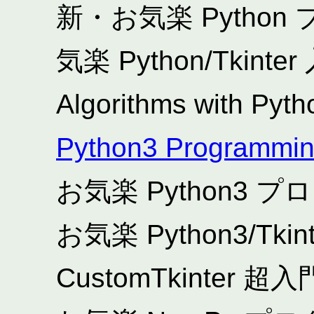
新・お気楽 Pytho
気楽 Python/Tkinte
Algorithms with Pytho
Python3 Programmi
お気楽 Python3
お気楽 Python3/Tk
CustomTkinter 超入