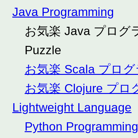
Java Programming
お気楽 Java プログ
Puzzle
お気楽 Scala プ
お気楽 Clojure 
Lightweight Language
Python Programmin