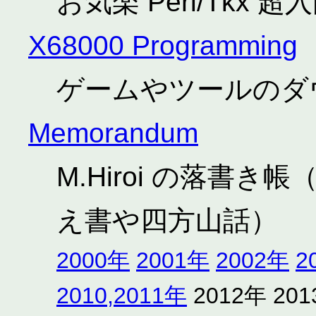
お気楽 Perl/Tkx 超
X68000 Programming
ゲームやツールのダウン
Memorandum
M.Hiroi の落書
え書や四方山話）
2000年
2001年
2002年
2
2010,2011年
2012年 20