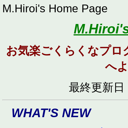
M.Hiroi's Home Page
M.Hiroi
お気楽ごくらくなプロ
へ
最終更新日 :
WHAT'S NEW